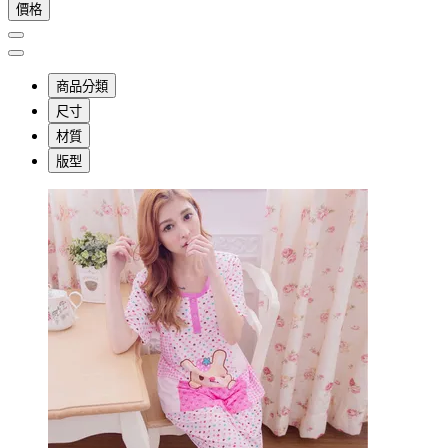
價格
商品分類
尺寸
材質
版型