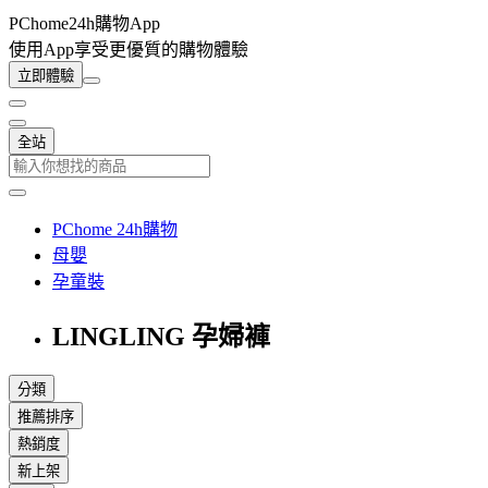
PChome24h購物App
使用App享受更優質的購物體驗
立即體驗
全站
PChome 24h購物
母嬰
孕童裝
LINGLING 孕婦褲
分類
推薦排序
熱銷度
新上架