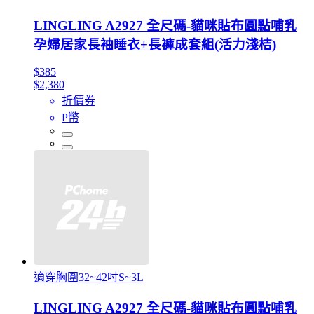
LINGLING A2927 全尺碼-貓咪貼布圓點哺乳
孕婦居家長袖睡衣+長褲成套組(活力淺桔)
$385
$2,380
折價券
P幣
適穿胸圍32~42吋S~3L
LINGLING A2927 全尺碼-貓咪貼布圓點哺乳