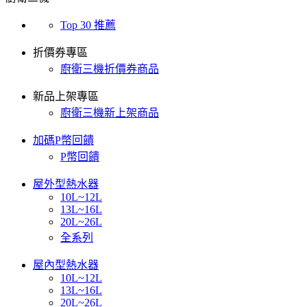
Top 30 推薦
折價券專區
廚衛三機折價券商品
新品上架專區
廚衛三機新上架商品
加碼P幣回饋
P幣回饋
屋外型熱水器
10L~12L
13L~16L
20L~26L
全系列
屋內型熱水器
10L~12L
13L~16L
20L~26L