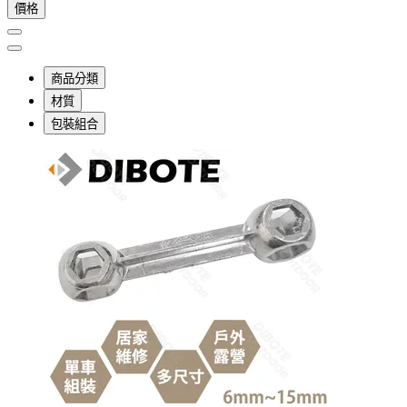
價格
商品分類
材質
包裝組合