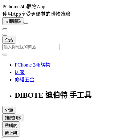
PChome24h購物App
使用App享受更優質的購物體驗
立即體驗
全站
PChome 24h購物
居家
修繕五金
DIBOTE 迪伯特 手工具
分類
推薦排序
熱銷度
新上架