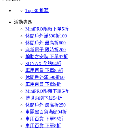
Top 30 推薦
活動專區
MiniPRO限時下單5折
休閒戶外滿590折100
休閒戶外 最高折600
麻新電子 限時折200
輪胎含安裝 下單97折
SONAX 全館94折
車用百貨 下單85折
休閒戶外滿590折60
車用百貨 下單9折
MiniPRO限時下單5折
博世雨刷下殺54折
休閒戶外 最高折250
車麗屋百貨滿額94折
車用百貨 下單95折
車用百貨 下單8折