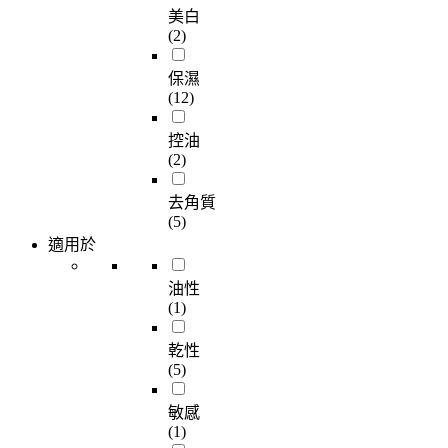
美白
(2)
保濕
(12)
控油
(2)
去角質
(5)
適用於
油性
(1)
乾性
(5)
敏感
(1)