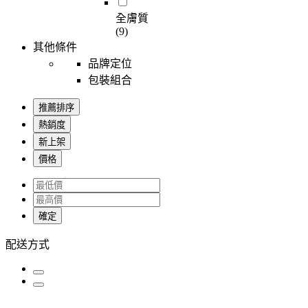
全膚質
(9)
其他條件
品牌定位
包裝組合
推薦排序
熱銷度
新上架
價格
確定
配送方式