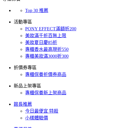
Top 30 推薦
活動專區
PONY EFFECT滿額折200
美妝滿千折百無上限
美妝夏日慶85折
專櫃香水最高現折550
專櫃美妝滿3000折300
折價券專區
專櫃保養折價券商品
新品上架專區
專櫃保養新上架商品
館長推薦
今日最便宜 特殺
小樣體驗價