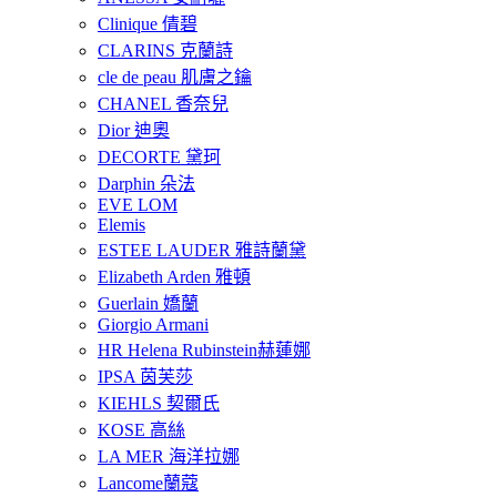
Clinique 倩碧
CLARINS 克蘭詩
cle de peau 肌膚之鑰
CHANEL 香奈兒
Dior 迪奧
DECORTE 黛珂
Darphin 朵法
EVE LOM
Elemis
ESTEE LAUDER 雅詩蘭黛
Elizabeth Arden 雅頓
Guerlain 嬌蘭
Giorgio Armani
HR Helena Rubinstein赫蓮娜
IPSA 茵芙莎
KIEHLS 契爾氏
KOSE 高絲
LA MER 海洋拉娜
Lancome蘭蔻