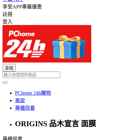
享受APP專屬優惠
註冊
登入
全站
PChome 24h購物
美妝
專櫃保養
ORIGINS 品木宣言 面膜
專櫃保養