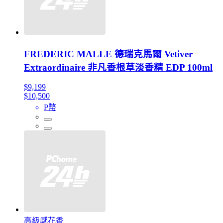
FREDERIC MALLE 德瑞克馬爾 Vetiver
Extraordinaire 非凡香根草淡香精 EDP 100ml
$9,199
$10,500
P幣
高級感花香