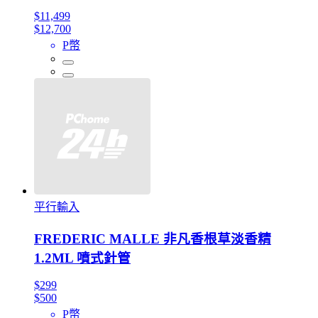
$11,499
$12,700
P幣
平行輸入
FREDERIC MALLE 非凡香根草淡香精
1.2ML 噴式針管
$299
$500
P幣