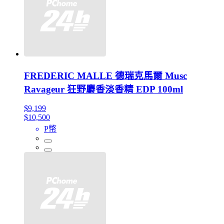
FREDERIC MALLE 德瑞克馬爾 Musc
Ravageur 狂野麝香淡香精 EDP 100ml
$9,199
$10,500
P幣