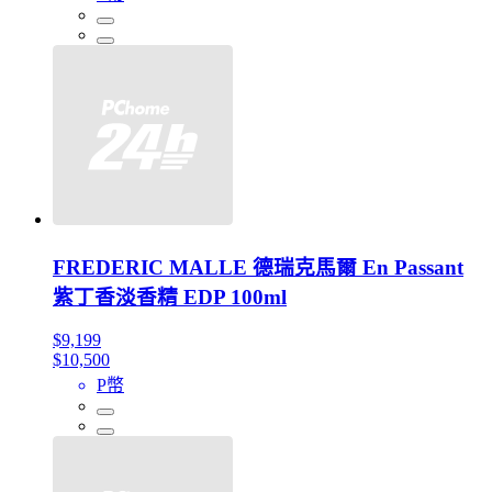
FREDERIC MALLE 德瑞克馬爾 En Passant
紫丁香淡香精 EDP 100ml
$9,199
$10,500
P幣