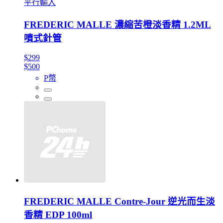
平行輸入
FREDERIC MALLE 濃縮苦橙淡香精 1.2ML
噴式針管
$299
$500
P幣
FREDERIC MALLE Contre-Jour 逆光而生淡
香精 EDP 100ml