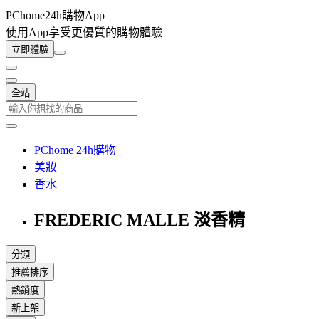
PChome24h購物App
使用App享受更優質的購物體驗
立即體驗
全站
PChome 24h購物
美妝
香水
FREDERIC MALLE 淡香精
分類
推薦排序
熱銷度
新上架