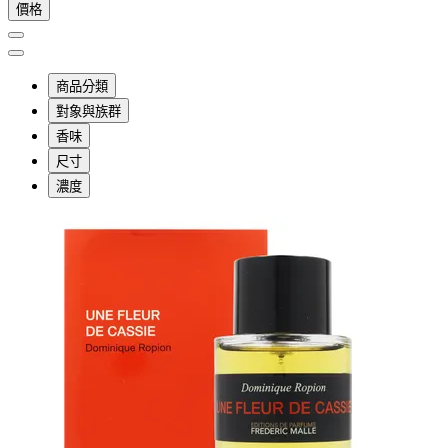
價格
商品分類
對象與族群
香味
尺寸
濃度