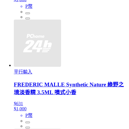
P幣
平行輸入
FREDERIC MALLE Synthetic Nature 綠野之
境淡香精 3.5ML 噴式小香
$631
$1,000
P幣