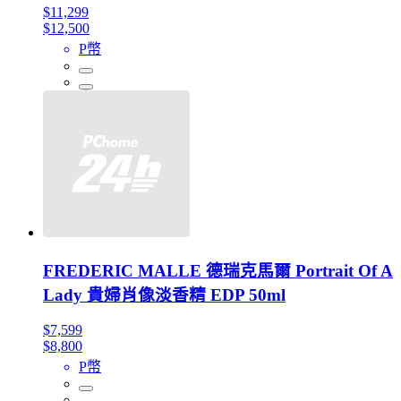
$11,299
$12,500
P幣
FREDERIC MALLE 德瑞克馬爾 Portrait Of A
Lady 貴婦肖像淡香精 EDP 50ml
$7,599
$8,800
P幣