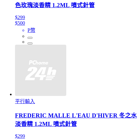
色玫瑰淡香精 1.2ML 噴式針管
$299
$500
P幣
平行輸入
FREDERIC MALLE L'EAU D'HIVER 冬之水
淡香精 1.2ML 噴式針管
$299