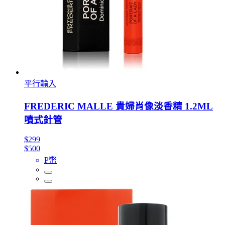
平行輸入
FREDERIC MALLE 貴婦肖像淡香精 1.2ML
噴式針管
$299
$500
P幣