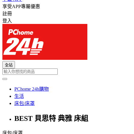
享受APP專屬優惠
註冊
登入
全站
PChome 24h購物
生活
床包/床罩
BEST 貝思特 典雅 床組
床包/床罩