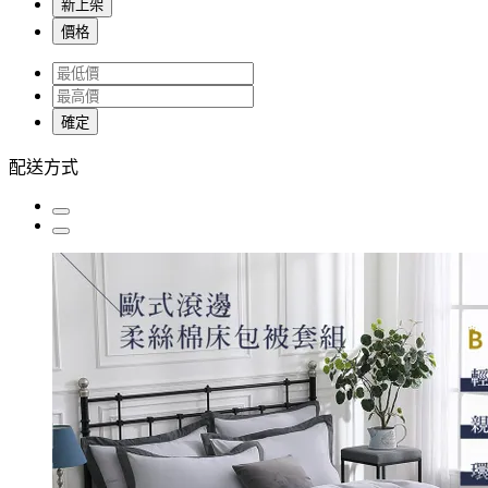
新上架
價格
確定
配送方式