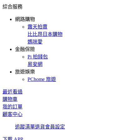
綜合服務
網路購物
露天拍賣
比比昂日本購物
媽咪愛
金融保險
Pi 拍錢包
易安網
旅遊娛樂
PChome 旅遊
最近看過
購物車
我的訂單
顧客中心
追蹤清單
退貨
會員設定
下載 APP