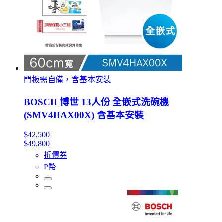
門板需自備，含基本安裝
BOSCH 博世 13人份 全嵌式洗碗機
(SMV4HAX00X) 含基本安裝
$42,500
$49,800
折價券
P幣