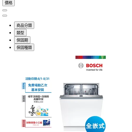
價格
商品分類
類型
保固期
保固種類