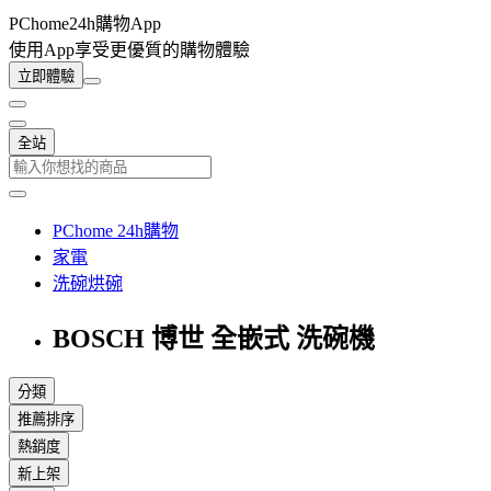
PChome24h購物App
使用App享受更優質的購物體驗
立即體驗
全站
PChome 24h購物
家電
洗碗烘碗
BOSCH 博世 全嵌式 洗碗機
分類
推薦排序
熱銷度
新上架