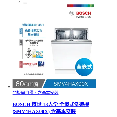
門板需自備，含基本安裝
BOSCH 博世 13人份 全嵌式洗碗機
(SMV4HAX00X) 含基本安裝