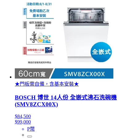
★門板需自備，含基本安裝★
BOSCH 博世 14人份 全嵌式沸石洗碗機
(SMV8ZCX00X)
$84,500
$99,000
P幣