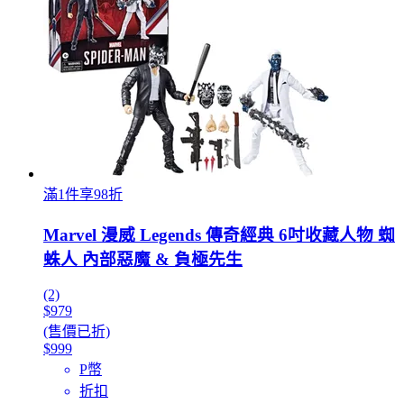
滿1件享98折
Marvel 漫威 Legends 傳奇經典 6吋收藏人物 蜘
蛛人 內部惡魔 & 負極先生
(2)
$979
(售價已折)
$999
P幣
折扣