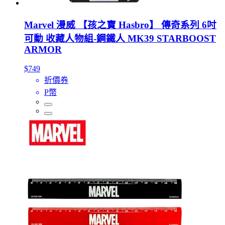
Marvel 漫威 【孩之寶 Hasbro】 傳奇系列 6吋
可動 收藏人物組-鋼鐵人 MK39 STARBOOST
ARMOR
$749
折價券
P幣