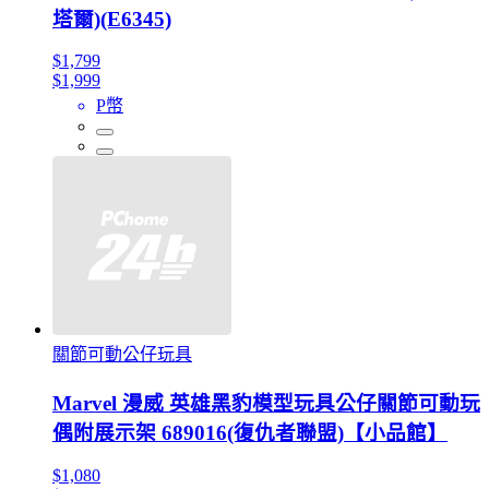
塔爾)(E6345)
$1,799
$1,999
P幣
關節可動公仔玩具
Marvel 漫威 英雄黑豹模型玩具公仔關節可動玩
偶附展示架 689016(復仇者聯盟)【小品館】
$1,080