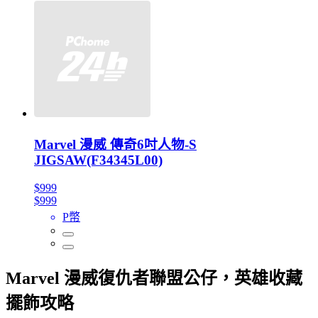
Marvel 漫威 傳奇6吋人物-S
JIGSAW(F34345L00)
$999
$999
P幣
Marvel 漫威復仇者聯盟公仔，英雄收藏
擺飾攻略