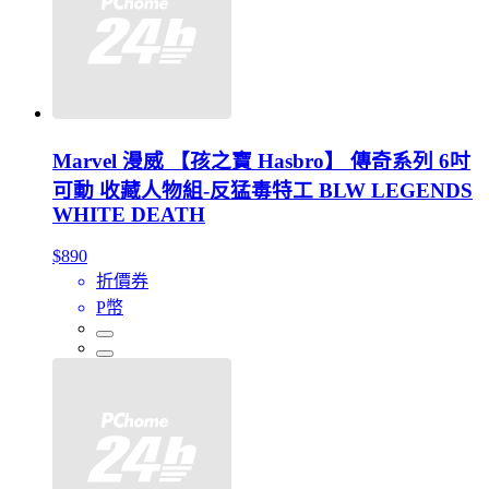
Marvel 漫威 【孩之寶 Hasbro】 傳奇系列 6吋
可動 收藏人物組-反猛毒特工 BLW LEGENDS
WHITE DEATH
$890
折價券
P幣