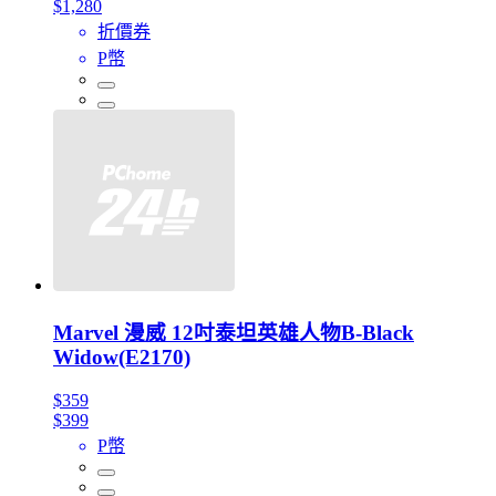
$1,280
折價券
P幣
Marvel 漫威 12吋泰坦英雄人物B-Black
Widow(E2170)
$359
$399
P幣