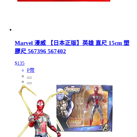
Marvel 漫威 【日本正版】英雄 直尺 15cm 塑
膠尺 567396 567402
$135
P幣