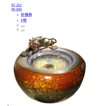
$5,262
$8,000
折價券
P幣