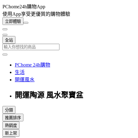
PChome24h購物App
使用App享受更優質的購物體驗
立即體驗
全站
PChome 24h購物
生活
開運風水
開運陶源 風水聚寶盆
分類
推薦排序
熱銷度
新上架