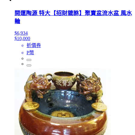
開運陶源 特大【招財貔貅】聚寶盆流水盆 風水
輪
$6,934
$10,000
折價券
P幣