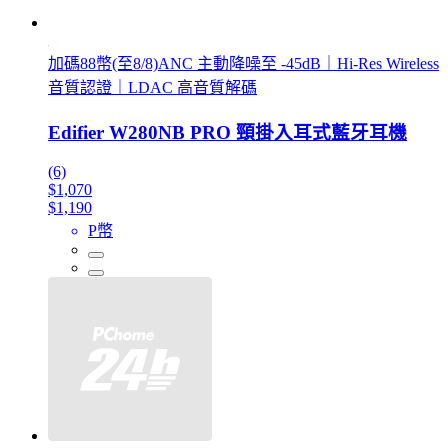
加碼88幣(至8/8)ANC 主動降噪至 -45dB｜Hi-Res Wireless
音質認證｜LDAC 高音質解碼
Edifier W280NB PRO 頸掛入耳式藍牙耳機
(6)
$1,070
$1,190
P幣