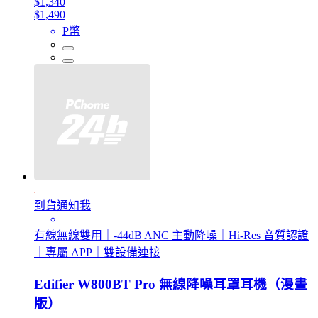
$1,340
$1,490
P幣
到貨通知我
有線無線雙用｜-44dB ANC 主動降噪｜Hi-Res 音質認證
｜專屬 APP｜雙設備連接
Edifier W800BT Pro 無線降噪耳罩耳機（漫畫
版）