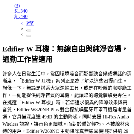
(3)
$1,340
$1,490
P幣
Edifier W 耳機：無線自由與純淨音場，
通勤工作皆適用
許多人在日常生活中，常因環境噪音而影響聽音樂或通話的清
晰度，「Edifier W 耳機」系列正是為了解決這些困擾而生。
想像一下，無論是搭乘大眾運輸工具，或是在吵雜的咖啡廳工
作，一副能提供純淨音質的耳機，能讓您的聽覺體驗更專注。
在挑選「Edifier W 耳機」時，若您追求優異的降噪效果與高
音質，Edifier W820NB Plus 雙金標抗噪藍牙耳罩耳機是考量首
選，它具備深度達 49dB 的主動降噪，同時支援 Hi-Res Audio
Wireless 認證，讓音色更細膩。而對於偏好輕巧、不被線材束
縛的用戶，Edifier W260NC 主動降噪真無線耳機則提供約 29