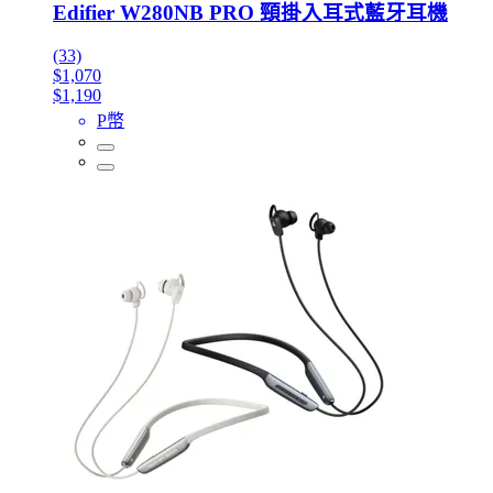
Edifier W280NB PRO 頸掛入耳式藍牙耳機
(33)
$1,070
$1,190
P幣