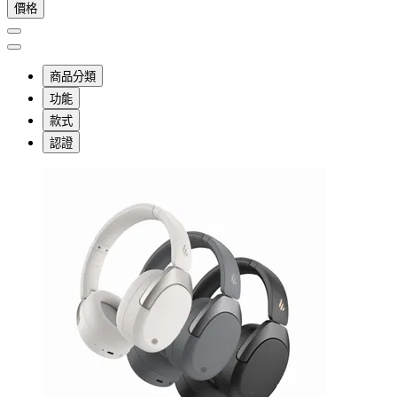
價格
商品分類
功能
款式
認證