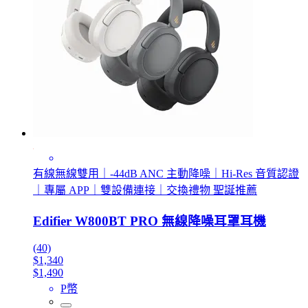
有線無線雙用｜-44dB ANC 主動降噪｜Hi-Res 音質認證
｜專屬 APP｜雙設備連接｜交換禮物 聖誕推薦
Edifier W800BT PRO 無線降噪耳罩耳機
(40)
$1,340
$1,490
P幣