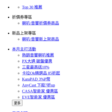
Top 30 推薦
折價券專區
喇叭/音響折價券商品
新品上架專區
喇叭/音響新上架商品
本月主打活動
熱銷音響喇叭推薦
PX大通 破盤優惠
三星最高送10%
卡拉Ok精選品 85折起
KaraPAD 3%P幣
AnyCast 下殺7折up
CASA智能家 優惠區
EVE智能家 優惠區
更多