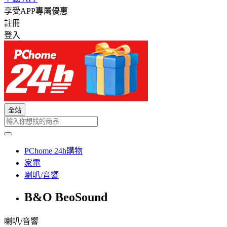
享受APP專屬優惠
註冊
登入
全站
PChome 24h購物
家電
喇叭/音響
B&O BeoSound
喇叭/音響