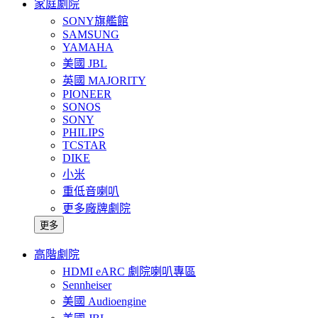
家庭劇院
SONY旗艦館
SAMSUNG
YAMAHA
美國 JBL
英國 MAJORITY
PIONEER
SONOS
SONY
PHILIPS
TCSTAR
DIKE
小米
重低音喇叭
更多廠牌劇院
更多
高階劇院
HDMI eARC 劇院喇叭專區
Sennheiser
美國 Audioengine