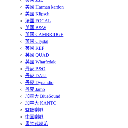
美國 JBL
美國 Harman kardon
美國 Klipsch
法國 FOCAL
英國 B&W
英國 CAMBRIDGE
英國 Crystal
英國 KEF
英國 QUAD
英國 Wharfedale
丹麥 B&O
丹麥 DALI
丹麥 Dynaudio
丹麥 Jamo
加拿大 BlueSound
加拿大 KANTO
監聽喇叭
中置喇叭
書架式喇叭