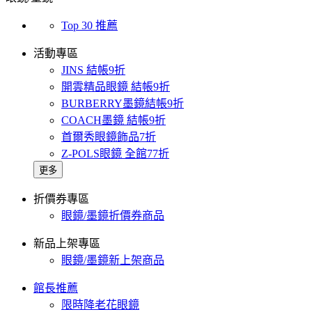
Top 30 推薦
活動專區
JINS 結帳9折
開雲精品眼鏡 結帳9折
BURBERRY墨鏡結帳9折
COACH墨鏡 結帳9折
首爾秀眼鏡飾品7折
Z-POLS眼鏡 全館77折
更多
折價券專區
眼鏡/墨鏡折價券商品
新品上架專區
眼鏡/墨鏡新上架商品
館長推薦
限時降老花眼鏡