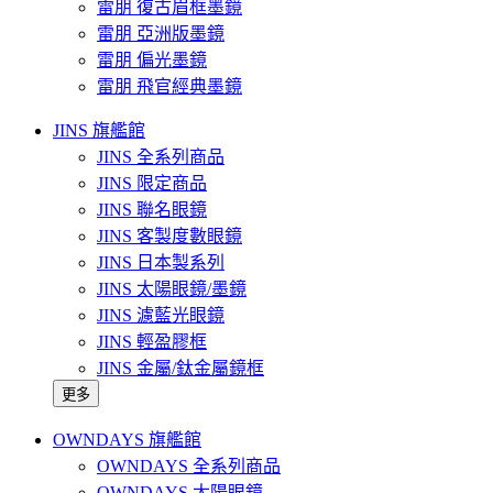
雷朋 復古眉框墨鏡
雷朋 亞洲版墨鏡
雷朋 偏光墨鏡
雷朋 飛官經典墨鏡
JINS 旗艦館
JINS 全系列商品
JINS 限定商品
JINS 聯名眼鏡
JINS 客製度數眼鏡
JINS 日本製系列
JINS 太陽眼鏡/墨鏡
JINS 濾藍光眼鏡
JINS 輕盈膠框
JINS 金屬/鈦金屬鏡框
更多
OWNDAYS 旗艦館
OWNDAYS 全系列商品
OWNDAYS 太陽眼鏡