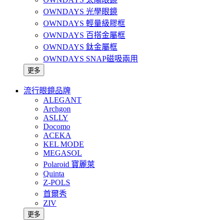
OWNDAYS 光學眼鏡
OWNDAYS 輕量級膠框
OWNDAYS 百搭金屬框
OWNDAYS 鈦金屬框
OWNDAYS SNAP磁吸兩用
更多
流行眼鏡品牌
ALEGANT
Archgon
ASLLY
Docomo
ACEKA
KEL MODE
MEGASOL
Polaroid 寶麗萊
Quinta
Z-POLS
首爾秀
ZIV
更多