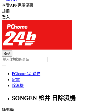
享受APP專屬優惠
註冊
登入
全站
PChome 24h購物
家電
除濕機
SONGEN 松井 日除濕機
除濕機