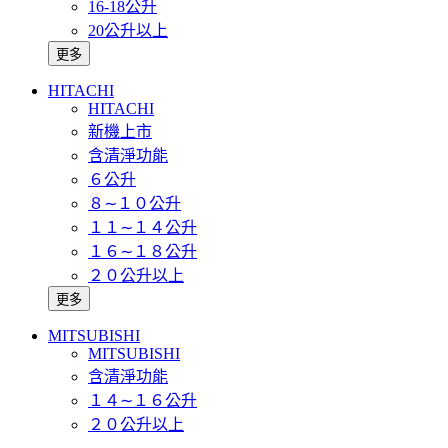
16-18公升
20公升以上
更多
HITACHI
HITACHI
新機上市
含清淨功能
６公升
８∼１０公升
１１∼１４公升
１６∼１８公升
２０公升以上
更多
MITSUBISHI
MITSUBISHI
含清淨功能
１４∼１６公升
２０公升以上