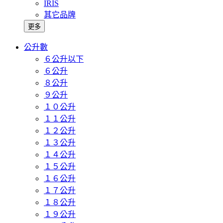
IRIS
其它品牌
更多
公升數
６公升以下
６公升
８公升
９公升
１０公升
１１公升
１２公升
１３公升
１４公升
１５公升
１６公升
１７公升
１８公升
１９公升