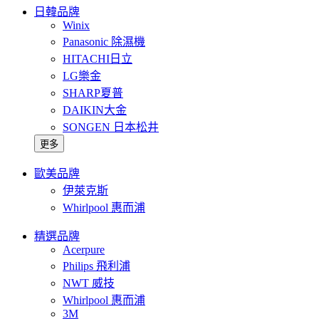
日韓品牌
Winix
Panasonic 除濕機
HITACHI日立
LG樂金
SHARP夏普
DAIKIN大金
SONGEN 日本松井
更多
歐美品牌
伊萊克斯
Whirlpool 惠而浦
精選品牌
Acerpure
Philips 飛利浦
NWT 威技
Whirlpool 惠而浦
3M