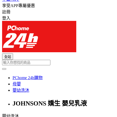
享受APP專屬優惠
註冊
登入
全站
PChome 24h購物
母嬰
嬰幼洗沐
JOHNSONS 嬌生 嬰兒乳液
嬰幼洗沐