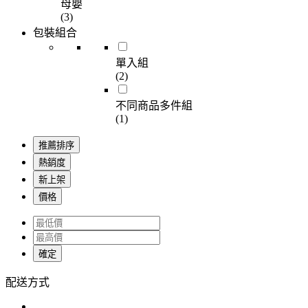
母嬰
(3)
包裝組合
單入組
(2)
不同商品多件組
(1)
推薦排序
熱銷度
新上架
價格
確定
配送方式