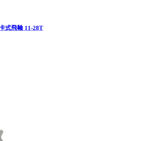
速卡式飛輪 11-28T