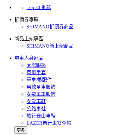
Top 30 推薦
折價券專區
SHIMANO折價券商品
新品上架專區
SHIMANO新上架商品
單車人身部品
太陽眼鏡
單車手套
單車襪/配件
男款單車服飾
女款單車服飾
女款車鞋
公路車鞋
旅行登山車鞋
LAZER自行車安全帽
更多