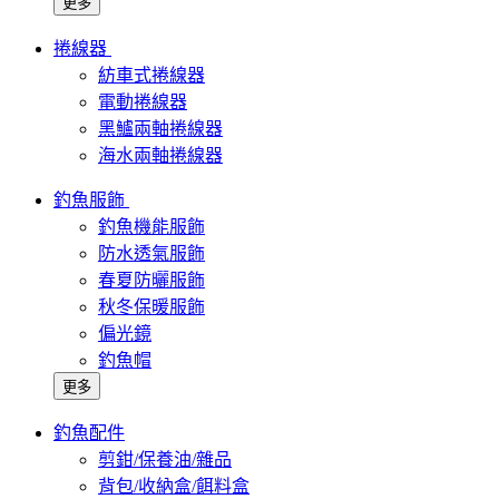
更多
捲線器
紡車式捲線器
電動捲線器
黑鱸兩軸捲線器
海水兩軸捲線器
釣魚服飾
釣魚機能服飾
防水透氣服飾
春夏防曬服飾
秋冬保暖服飾
偏光鏡
釣魚帽
更多
釣魚配件
剪鉗/保養油/雜品
背包/收納盒/餌料盒