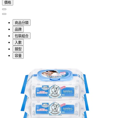
價格
商品分類
品牌
包裝組合
入數
類型
容量