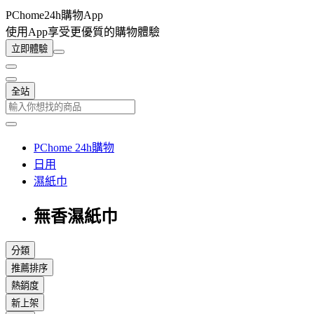
PChome24h購物App
使用App享受更優質的購物體驗
立即體驗
全站
PChome 24h購物
日用
濕紙巾
無香濕紙巾
分類
推薦排序
熱銷度
新上架