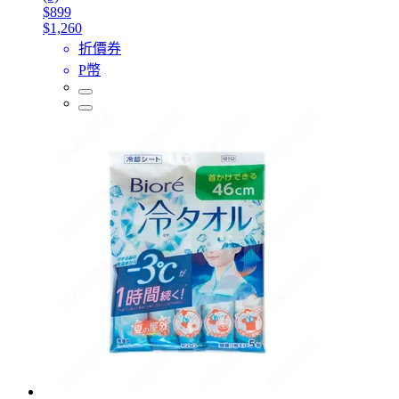
$899
$1,260
折價券
P幣