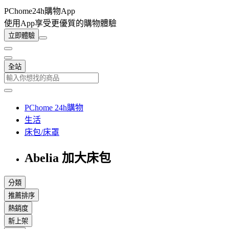
PChome24h購物App
使用App享受更優質的購物體驗
立即體驗
全站
PChome 24h購物
生活
床包/床罩
Abelia 加大床包
分類
推薦排序
熱銷度
新上架