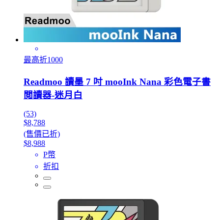
最高折1000
Readmoo 讀墨 7 吋 mooInk Nana 彩色電子書
閲讀器-迷月白
(53)
$8,788
(售價已折)
$8,988
P幣
折扣