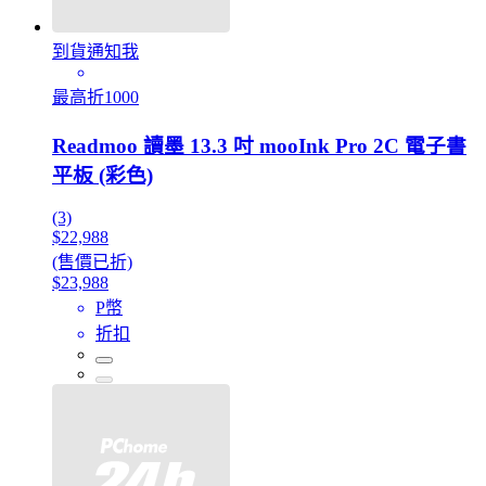
到貨通知我
最高折1000
Readmoo 讀墨 13.3 吋 mooInk Pro 2C 電子書
平板 (彩色)
(3)
$22,988
(售價已折)
$23,988
P幣
折扣