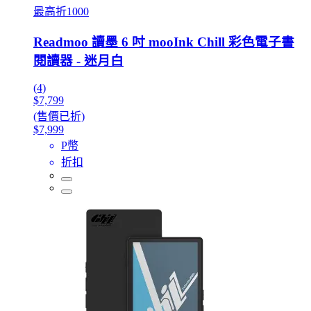
最高折1000
Readmoo 讀墨 6 吋 mooInk Chill 彩色電子書
閱讀器 - 迷月白
(4)
$7,799
(售價已折)
$7,999
P幣
折扣