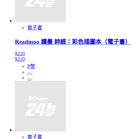
電子書
Readmoo 讀墨 詩經：彩色插圖本（電子書）
$210
$210
P幣
電子書