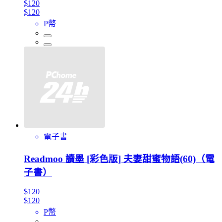
$120
$120
P幣
電子書
Readmoo 讀墨 [彩色版] 夫妻甜蜜物語(60)（電
子書）
$120
$120
P幣