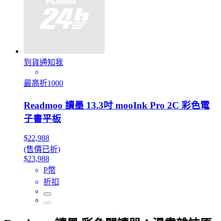
到貨通知我
最高折1000
Readmoo 讀墨 13.3吋 mooInk Pro 2C 彩色電
子書平板
$22,988
(售價已折)
$23,988
P幣
折扣