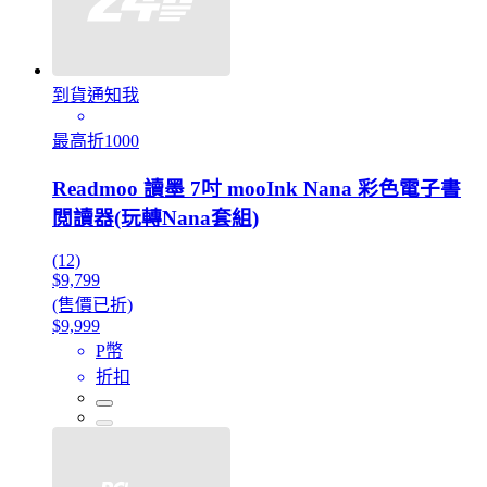
到貨通知我
最高折1000
Readmoo 讀墨 7吋 mooInk Nana 彩色電子書
閲讀器(玩轉Nana套組)
(12)
$9,799
(售價已折)
$9,999
P幣
折扣