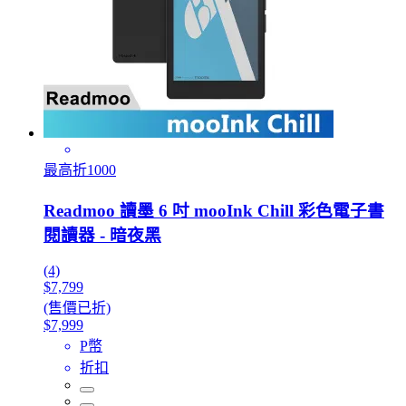
最高折1000
Readmoo 讀墨 6 吋 mooInk Chill 彩色電子書
閱讀器 - 暗夜黑
(4)
$7,799
(售價已折)
$7,999
P幣
折扣