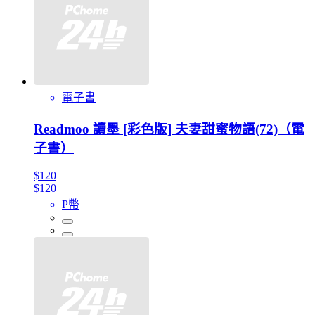
電子書
Readmoo 讀墨 [彩色版] 夫妻甜蜜物語(72)（電
子書）
$120
$120
P幣