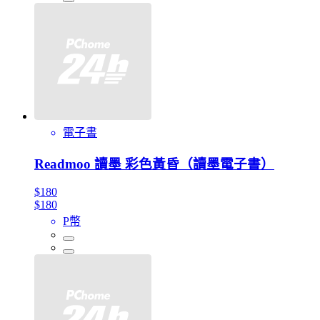
電子書
Readmoo 讀墨 彩色黃昏（讀墨電子書）
$180
$180
P幣