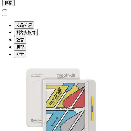
價格
商品分類
對象與族群
語言
類型
尺寸