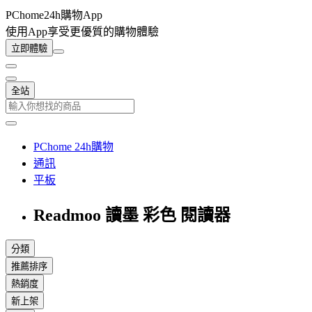
PChome24h購物App
使用App享受更優質的購物體驗
立即體驗
全站
PChome 24h購物
通訊
平板
Readmoo 讀墨 彩色 閱讀器
分類
推薦排序
熱銷度
新上架