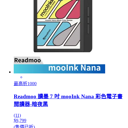
最高折1000
Readmoo 讀墨 7 吋 mooInk Nana 彩色電子書
閲讀器-暗夜黑
(11)
$9,799
(售價已折)