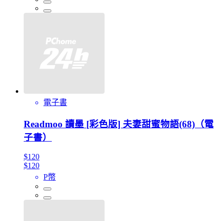
電子書
Readmoo 讀墨 [彩色版] 夫妻甜蜜物語(68)（電
子書）
$120
$120
P幣