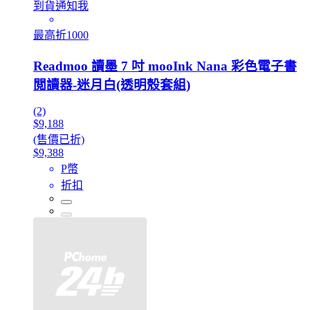
到貨通知我
最高折1000
Readmoo 讀墨 7 吋 mooInk Nana 彩色電子書
閲讀器-迷月白(透明殼套組)
(2)
$9,188
(售價已折)
$9,388
P幣
折扣