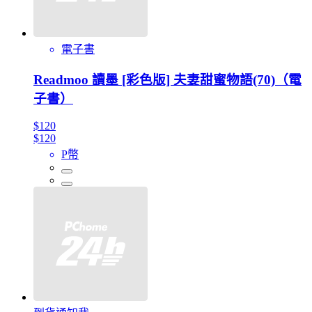
電子書
Readmoo 讀墨 [彩色版] 夫妻甜蜜物語(70)（電
子書）
$120
$120
P幣