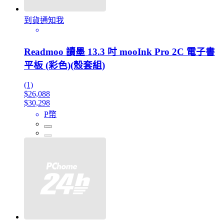
到貨通知我
Readmoo 讀墨 13.3 吋 mooInk Pro 2C 電子書
平板 (彩色)(殼套組)
(1)
$26,088
$30,298
P幣