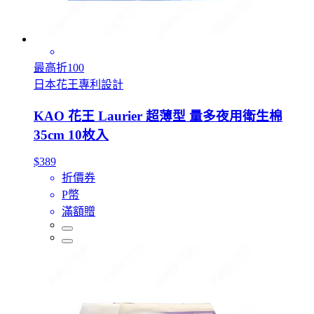
最高折100
日本花王專利設計
KAO 花王 Laurier 超薄型 量多夜用衛生棉
35cm 10枚入
$389
折價券
P幣
滿額贈