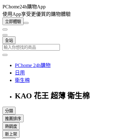
PChome24h購物App
使用App享受更優質的購物體驗
立即體驗
全站
PChome 24h購物
日用
衛生棉
KAO 花王 超薄 衛生棉
分類
推薦排序
熱銷度
新上架