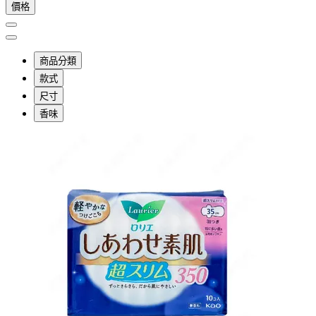
價格
商品分類
款式
尺寸
香味