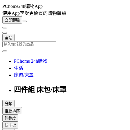
PChome24h購物App
使用App享受更優質的購物體驗
立即體驗
全站
PChome 24h購物
生活
床包/床罩
四件組 床包/床罩
分類
推薦排序
熱銷度
新上架