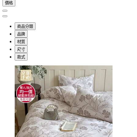
價格
商品分類
品牌
材質
尺寸
款式