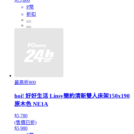
$15,800
P幣
折扣
最高折800
hoi! 好好生活 Linsy簡約清新雙人床架150x190
原木色 NE1A
$5,780
(售價已折)
$5,980