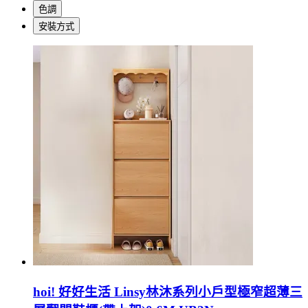
色調
安裝方式
hoi! 好好生活 Linsy林沐系列小戶型極窄超薄三