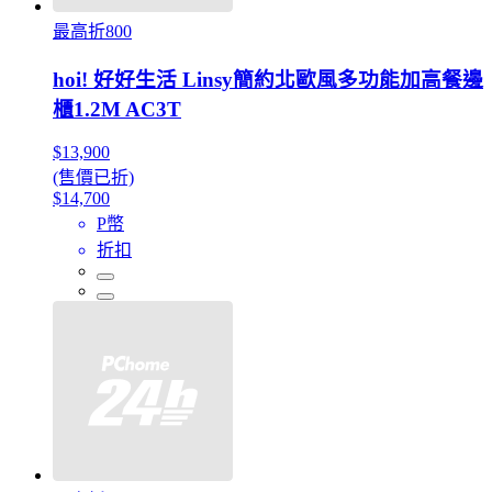
最高折800
hoi! 好好生活 Linsy簡約北歐風多功能加高餐邊
櫃1.2M AC3T
$13,900
(售價已折)
$14,700
P幣
折扣