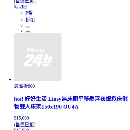
(售價已折)
$3,780
P幣
折扣
最高折800
hoi! 好好生活 Linsy無床頭平移懸浮夜燈掀床儲
物雙人床架150x190 OU4A
$15,000
(售價已折)