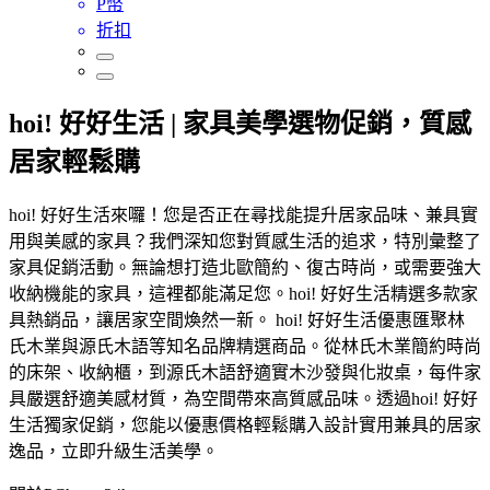
P幣
折扣
hoi! 好好生活 | 家具美學選物促銷，質感
居家輕鬆購
hoi! 好好生活來囉！您是否正在尋找能提升居家品味、兼具實
用與美感的家具？我們深知您對質感生活的追求，特別彙整了
家具促銷活動。無論想打造北歐簡約、復古時尚，或需要強大
收納機能的家具，這裡都能滿足您。hoi! 好好生活精選多款家
具熱銷品，讓居家空間煥然一新。 hoi! 好好生活優惠匯聚林
氏木業與源氏木語等知名品牌精選商品。從林氏木業簡約時尚
的床架、收納櫃，到源氏木語舒適實木沙發與化妝桌，每件家
具嚴選舒適美感材質，為空間帶來高質感品味。透過hoi! 好好
生活獨家促銷，您能以優惠價格輕鬆購入設計實用兼具的居家
逸品，立即升級生活美學。