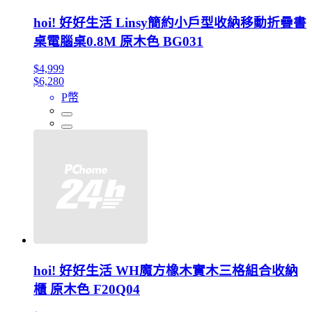
hoi! 好好生活 Linsy簡約小戶型收納移動折疊書
桌電腦桌0.8M 原木色 BG031
$4,999
$6,280
P幣
hoi! 好好生活 WH魔方橡木實木三格組合收納
櫃 原木色 F20Q04