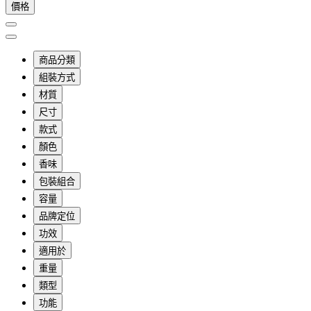
價格
商品分類
組裝方式
材質
尺寸
款式
顏色
香味
包裝組合
容量
品牌定位
功效
適用於
重量
類型
功能