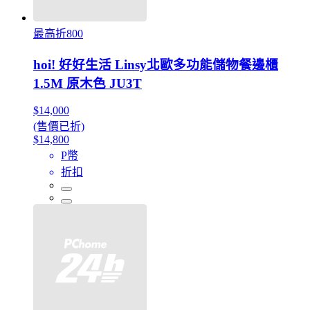
最高折800
hoi! 好好生活 Linsy北歐多功能儲物餐邊櫃
1.5M 原木色 JU3T
$14,000
(售價已折)
$14,800
P幣
折扣