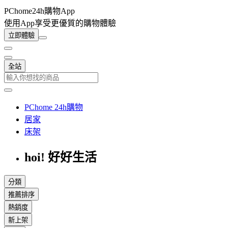
PChome24h購物App
使用App享受更優質的購物體驗
立即體驗
全站
PChome 24h購物
居家
床架
hoi! 好好生活
分類
推薦排序
熱銷度
新上架