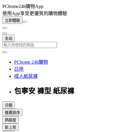
PChome24h購物App
使用App享受更優質的購物體驗
立即體驗
全站
PChome 24h購物
日用
成人紙尿褲
包寧安 褲型 紙尿褲
分類
推薦排序
熱銷度
新上架