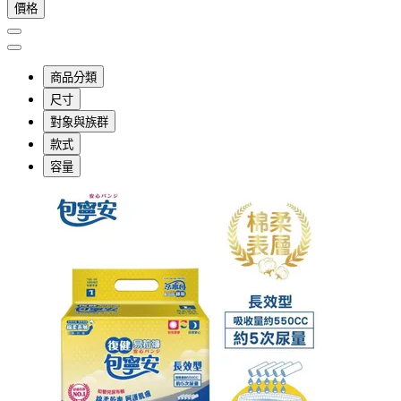
價格
商品分類
尺寸
對象與族群
款式
容量