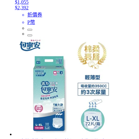
$1,055
$2,392
折價券
P幣