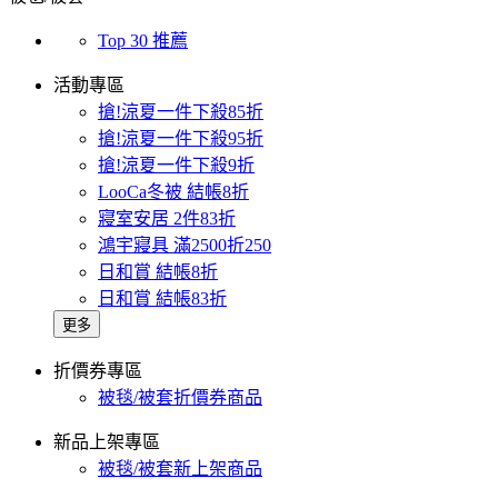
Top 30 推薦
活動專區
搶!涼夏一件下殺85折
搶!涼夏一件下殺95折
搶!涼夏一件下殺9折
LooCa冬被 結帳8折
寢室安居 2件83折
鴻宇寢具 滿2500折250
日和賞 結帳8折
日和賞 結帳83折
更多
折價券專區
被毯/被套折價券商品
新品上架專區
被毯/被套新上架商品