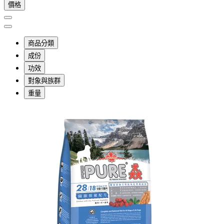
價格
商品分類
成份
功效
對象與族群
重量