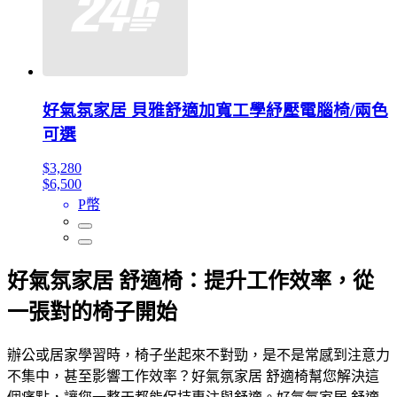
好氣氛家居 貝雅舒適加寬工學紓壓電腦椅/兩色
可選
$3,280
$6,500
P幣
好氣氛家居 舒適椅：提升工作效率，從
一張對的椅子開始
辦公或居家學習時，椅子坐起來不對勁，是不是常感到注意力
不集中，甚至影響工作效率？好氣氛家居 舒適椅幫您解決這