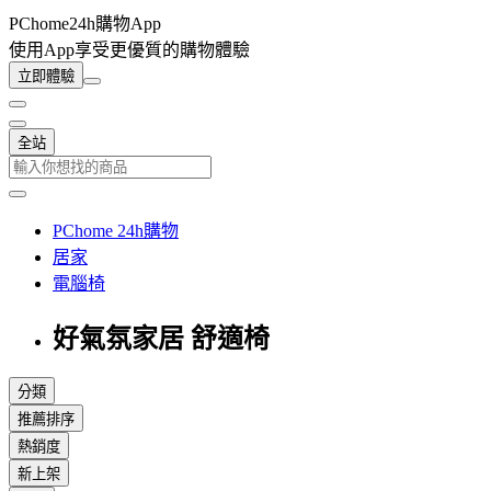
PChome24h購物App
使用App享受更優質的購物體驗
立即體驗
全站
PChome 24h購物
居家
電腦椅
好氣氛家居 舒適椅
分類
推薦排序
熱銷度
新上架