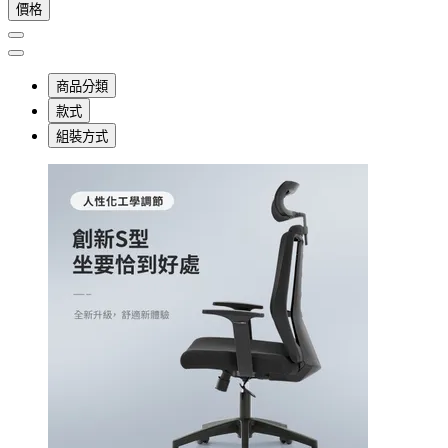
價格
商品分類
款式
組裝方式