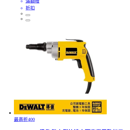
滿額贈
折扣
最高折400