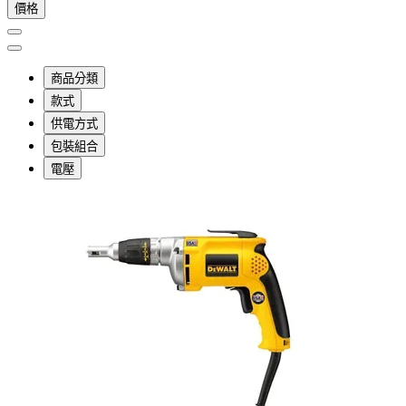
價格
商品分類
款式
供電方式
包裝組合
電壓