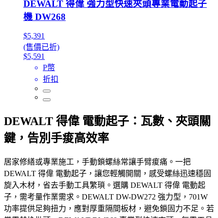
DEWALT 得偉 強力型快速夾頭專業電動起子
機 DW268
$5,391
(售價已折)
$5,591
P幣
折扣
DEWALT 得偉 電動起子：瓦數、夾頭關
鍵，告別手痠高效率
居家修繕或專業施工，手動鎖螺絲常讓手臂痠痛。一把
DEWALT 得偉 電動起子，讓您輕觸開關，感受螺絲迅速穩固
旋入木材，省去手動工具繁瑣。選購 DEWALT 得偉 電動起
子，需考量作業需求。DEWALT DW-DW272 強力型，701W
功率提供足夠扭力，應對厚重隔間板材，避免鎖固力不足。若