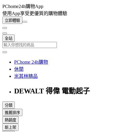
PChome24h購物App
使用App享受更優質的購物體驗
立即體驗
全站
PChome 24h購物
休閒
米其林精品
DEWALT 得偉 電動起子
分類
推薦排序
熱銷度
新上架