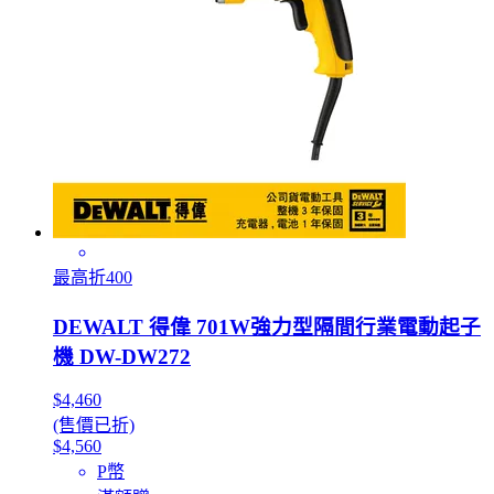
最高折400
DEWALT 得偉 701W強力型隔間行業電動起子
機 DW-DW272
$4,460
(售價已折)
$4,560
P幣