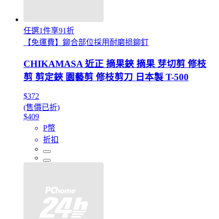
任選1件享91折
【免運費】鉚合部位採用耐磨损鉚釘
CHIKAMASA 近正 摘果鋏 摘果 芽切剪 修枝
剪 剪定鋏 園藝剪 修枝剪刀 日本製 T-500
$372
(售價已折)
$409
P幣
折扣