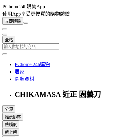
PChome24h購物App
使用App享受更優質的購物體驗
立即體驗
全站
PChome 24h購物
居家
園藝資材
CHIKAMASA 近正 園藝刀
分類
推薦排序
熱銷度
新上架