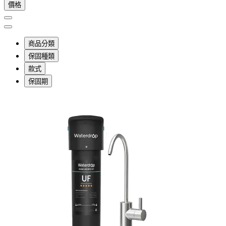
價格
商品分類
保固種類
款式
保固期