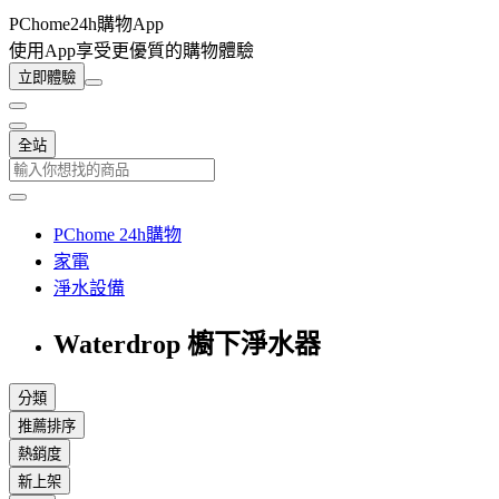
PChome24h購物App
使用App享受更優質的購物體驗
立即體驗
全站
PChome 24h購物
家電
淨水設備
Waterdrop 櫥下淨水器
分類
推薦排序
熱銷度
新上架