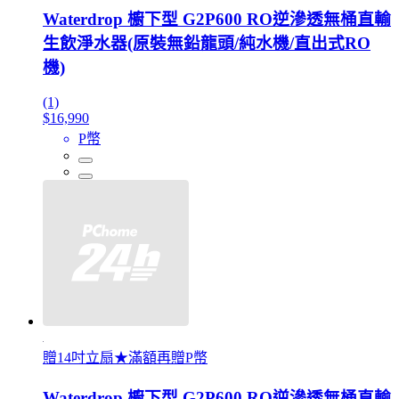
Waterdrop 櫥下型 G2P600 RO逆滲透無桶直輸
生飲淨水器(原裝無鉛龍頭/純水機/直出式RO
機)
(1)
$16,990
P幣
贈14吋立扇★滿額再贈P幣
Waterdrop 櫥下型 G2P600 RO逆滲透無桶直輸