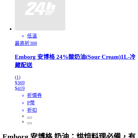
低溫
最高折388
Emborg 安博格 24%酸奶油(Sour Cream)1L-冷
藏配送
(1)
$369
$419
折價券
P幣
折扣
Emborg 安博格 奶油：烘焙料理必備，有