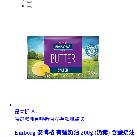
最高折388
特選歐洲有鹽奶油 帶有細膩甜味
Emborg 安博格 有鹽奶油 200g (奶素) 含鹽奶油