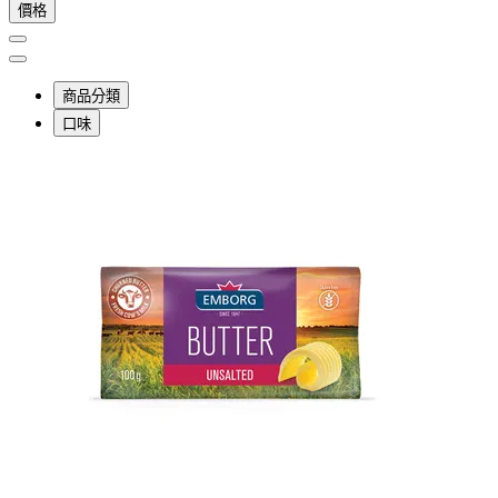
價格
商品分類
口味