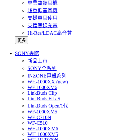
專業監聽耳機
超重低音耳機
支援單耳使用
支援無線充電
Hi-Res/LDAC高音質
更多
SONY專館
新品上市！
SONY全系列
INZONE電競系列
WH-1000XX (new)
WF-1000XM6
LinkBuds Clip
LinkBuds Fit / S
LinkBuds Open/1代
WF-1000XM5
WF-C710N
WF-C510
WH-1000XM6
WH-1000XM5
WH-ULT900N