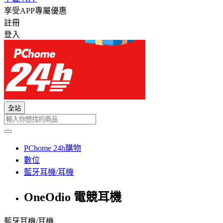
享受APP專屬優惠
註冊
登入
全站
PChome 24h購物
數位
藍牙耳機/耳機
OneOdio 電競耳機
藍牙耳機/耳機