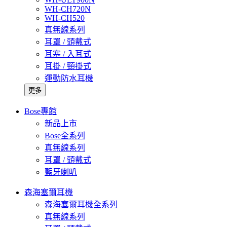
WH-CH720N
WH-CH520
真無線系列
耳罩 / 頭戴式
耳塞 / 入耳式
耳掛 / 頸掛式
運動防水耳機
更多
Bose專館
新品上市
Bose全系列
真無線系列
耳罩 / 頭戴式
藍牙喇叭
森海塞爾耳機
森海塞爾耳機全系列
真無線系列