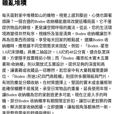
雜亂堆積
每天面對家中堆積如山的雜物，視覺上感到壓迫，心情也跟著
煩躁？一個合適的Boden 收納櫃能徹底改變這種局面。它不僅
提供物品的歸宿，更是讓空間呼吸的魔法。從此，您的生活環
境將變得井然有序，視線所及皆是清爽。Boden 收納櫃讓您不
再為找東西而煩惱，享受每天回家的輕鬆感。 選購Boden 收
納櫃時，應根據不同空間需求來搭配。例如，「Boden -蒙恩
1.6尺床頭櫃」具備二抽設計，1.6尺約48公分寬，適合臥室床
邊，方便隨手放置睡前小物；而「Boden -羅恩松木實木五層
書架/收納櫃」則以開放式五層設計，提供足夠的深度和高
度，讓書籍或收藏品一目瞭然。若您家中有大量鞋履需要歸
位，「Boden -奈迪2尺四門高鞋櫃」則提供多層隔板與門片，
有效防塵並分類收納。在材質選擇上，堅固的實木或金屬框架
能確保櫃體不易搖晃，承受日常物品的重量，延長使用年限。
讓Boden 收納櫃為您的家創造更多可能。現在正是入手的時
機，部分Boden 收納櫃享有期間限定折扣，讓您以更划算的價
格，解決居家收納困擾。立即選購，讓每個角落都煥然一新，
享受整齊帶來的舒適與便利。