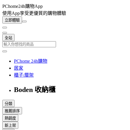
PChome24h購物App
使用App享受更優質的購物體驗
立即體驗
全站
PChome 24h購物
居家
櫃子/層架
Boden 收納櫃
分類
推薦排序
熱銷度
新上架