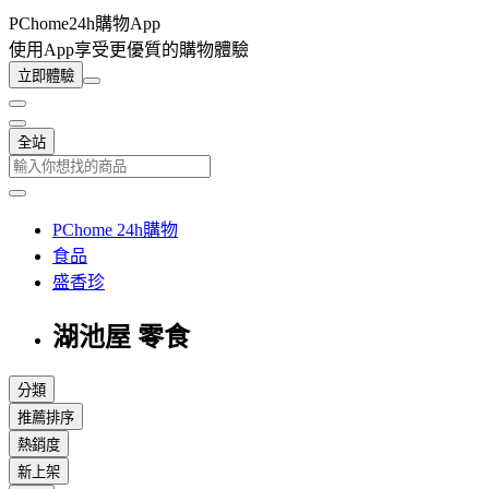
PChome24h購物App
使用App享受更優質的購物體驗
立即體驗
全站
PChome 24h購物
食品
盛香珍
湖池屋 零食
分類
推薦排序
熱銷度
新上架