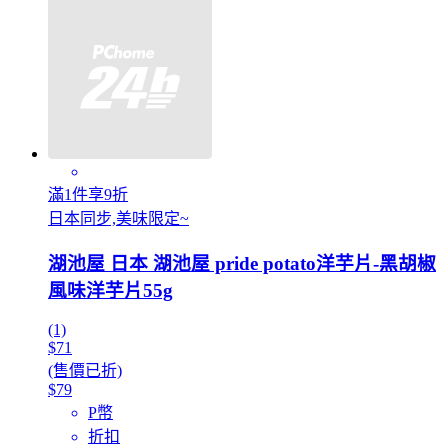
滿1件享9折
日本同步,美味限定~
湖池屋 日本 湖池屋 pride potato洋芋片-黑胡椒
風味洋芋片55g
(1)
$71
(售價已折)
$79
P幣
折扣