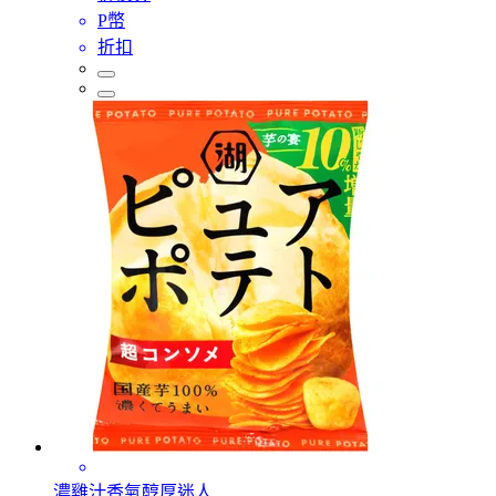
P幣
折扣
濃雞汁香氣醇厚迷人