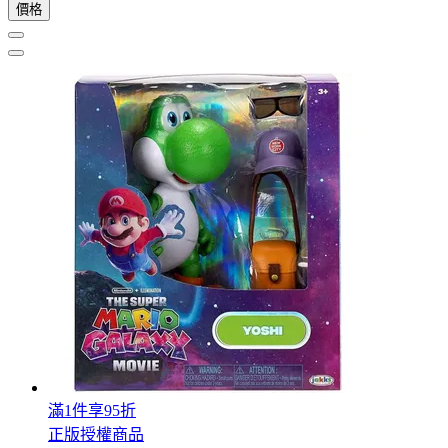
價格
滿1件享95折
正版授權商品