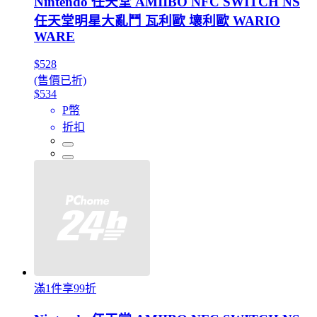
Nintendo 任天堂 AMIIBO NFC SWITCH NS
任天堂明星大亂鬥 瓦利歐 壞利歐 WARIO
WARE
$528
(售價已折)
$534
P幣
折扣
滿1件享99折