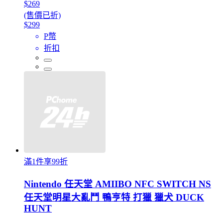
$269
(售價已折)
$299
P幣
折扣
滿1件享99折
Nintendo 任天堂 AMIIBO NFC SWITCH NS
任天堂明星大亂鬥 鴨亨特 打獵 獵犬 DUCK
HUNT