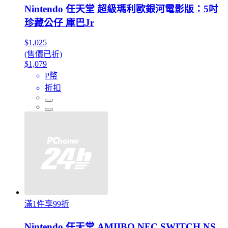
Nintendo 任天堂 超級瑪利歐銀河電影版：5吋
珍藏公仔 庫巴Jr
$1,025
(售價已折)
$1,079
P幣
折扣
滿1件享99折
Nintendo 任天堂 AMIIBO NFC SWITCH NS