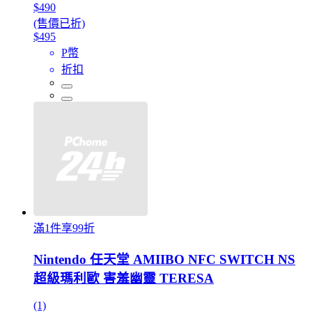
$490
(售價已折)
$495
P幣
折扣
滿1件享99折
Nintendo 任天堂 AMIIBO NFC SWITCH NS
超級瑪利歐 害羞幽靈 TERESA
(1)