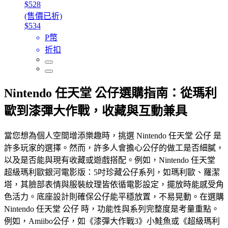
$528
(售價已折)
$534
P幣
折扣
Nintendo 任天堂 公仔選購指南：從瑪利
歐到漆彈大作戰，收藏與互動兼具
當您想為個人空間增添樂趣時，挑選 Nintendo 任天堂 公仔 是
許多玩家的選擇。然而，許多人會擔心公仔的做工是否細膩，
以及是否能與現有收藏或遊戲搭配。例如，Nintendo 任天堂
超級瑪利歐銀河電影版：5吋珍藏公仔系列，如瑪利歐、羅潔
塔，其臉部表情與服裝紋理皆依循電影設定，擺放時能感受角
色活力。底座設計則確保公仔能平穩放置，不易晃動。在選購
Nintendo 任天堂 公仔 時，功能性與系列完整度是考量重點。
例如，Amiibo公仔，如《漆彈大作戰3》小鮭魚或《超級瑪利