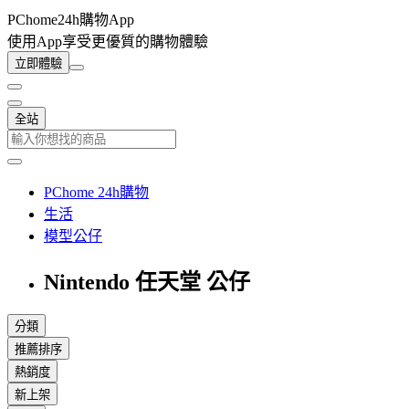
PChome24h購物App
使用App享受更優質的購物體驗
立即體驗
全站
PChome 24h購物
生活
模型公仔
Nintendo 任天堂 公仔
分類
推薦排序
熱銷度
新上架