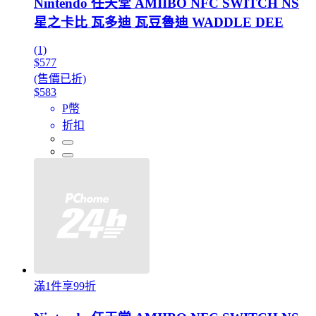
Nintendo 任天堂 AMIIBO NFC SWITCH NS
星之卡比 瓦多迪 瓦豆魯迪 WADDLE DEE
(1)
$577
(售價已折)
$583
P幣
折扣
滿1件享99折