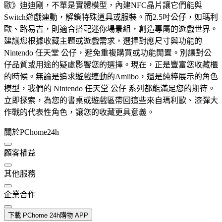
歐》迪迪剛，不單是實體模型，內建NFC晶片讓它們能與
Switch遊戲連動，解鎖特殊道具或服裝。而2.5吋公仔，如瑪利
歐、路易吉，則適合搭配迷你場景組，創造專屬的遊戲世界。
建議您根據收藏主題或遊戲需求，選擇對應尺寸與功能的
Nintendo 任天堂 公仔，避免重複購買或功能閒置。別讓對公
仔品質或用途的疑慮影響您的選擇。現在，正是豐富您收藏櫃
的時候。無論是追求遊戲連動的Amiibo，還是純粹展示的角色
模型，我們的 Nintendo 任天堂 公仔 系列都能滿足您的期待。
立即探索，為您的書桌或遊戲區帶回這些來自瑪利歐、漆彈大
作戰的代表性角色，讓您的收藏更具意義。
關於PChome24h
顧客權益
其他服務
企業合作
下載 PChome 24h購物 APP