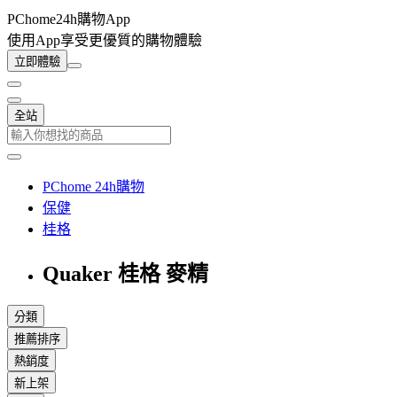
PChome24h購物App
使用App享受更優質的購物體驗
立即體驗
全站
PChome 24h購物
保健
桂格
Quaker 桂格 麥精
分類
推薦排序
熱銷度
新上架