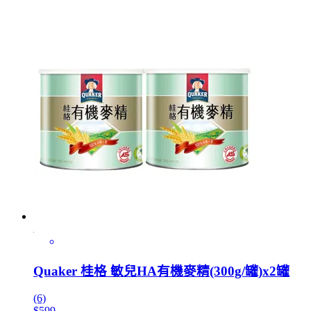
Quaker 桂格 敏兒HA有機麥精(300g/罐)x2罐
(6)
$599