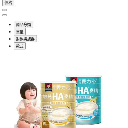
價格
商品分類
重量
對象與族群
款式