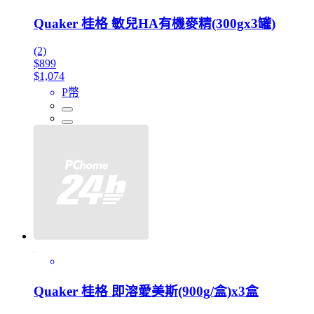
Quaker 桂格 敏兒HA有機麥精(300gx3罐)
(2)
$899
$1,074
P幣
Quaker 桂格 即溶愛美斯(900g/盒)x3盒