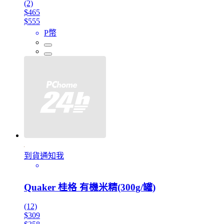
(2)
$465
$555
P幣
到貨通知我
Quaker 桂格 有機米精(300g/罐)
(12)
$309