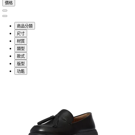
價格
商品分類
尺寸
材質
類型
款式
版型
功能