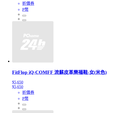
折價券
P幣
FitFlop iQ-COMFF 流蘇皮革樂福鞋-女(米色)
$5,650
$5,650
折價券
P幣