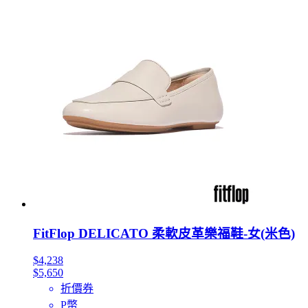
FitFlop DELICATO 柔軟皮革樂福鞋-女(米色)
$4,238
$5,650
折價券
P幣