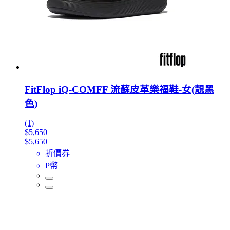
FitFlop iQ-COMFF 流蘇皮革樂福鞋-女(靚黑
色)
(1)
$5,650
$5,650
折價券
P幣