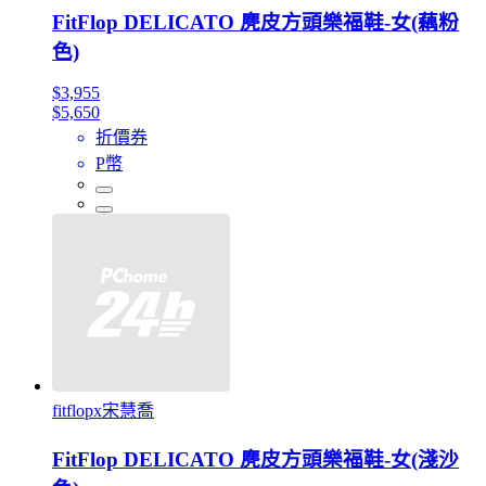
FitFlop DELICATO 麂皮方頭樂福鞋-女(藕粉
色)
$3,955
$5,650
折價券
P幣
fitflopx宋慧喬
FitFlop DELICATO 麂皮方頭樂福鞋-女(淺沙