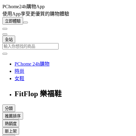
PChome24h購物App
使用App享受更優質的購物體驗
立即體驗
全站
PChome 24h購物
時尚
女鞋
FitFlop 樂福鞋
分類
推薦排序
熱銷度
新上架