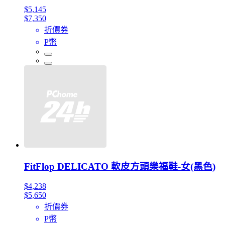
$5,145
$7,350
折價券
P幣
FitFlop DELICATO 軟皮方頭樂福鞋-女(黑色)
$4,238
$5,650
折價券
P幣