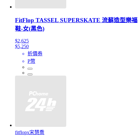
FitFlop TASSEL SUPERSKATE 流蘇造型樂福
鞋-女(黑色)
$2,625
$5,250
折價券
P幣
fitflopx宋慧喬