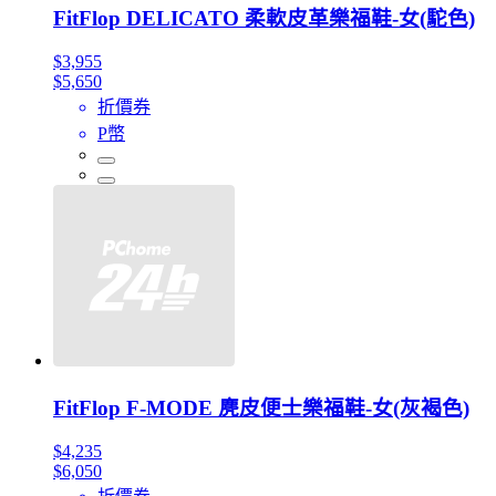
FitFlop DELICATO 柔軟皮革樂福鞋-女(駝色)
$3,955
$5,650
折價券
P幣
FitFlop F-MODE 麂皮便士樂福鞋-女(灰褐色)
$4,235
$6,050