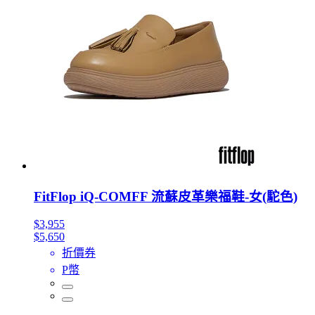
FitFlop iQ-COMFF 流蘇皮革樂福鞋-女(駝色)
$3,955
$5,650
折價券
P幣