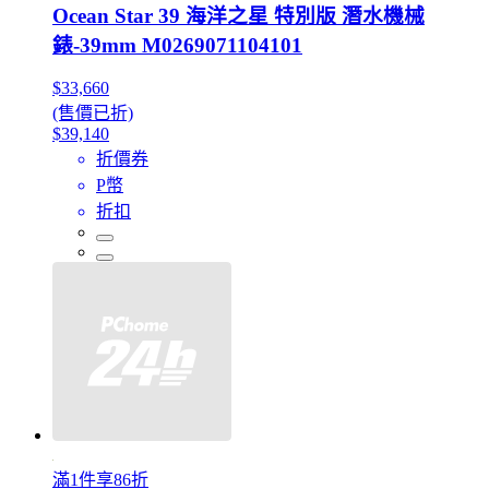
Ocean Star 39 海洋之星 特別版 潛水機械
錶-39mm M0269071104101
$33,660
(售價已折)
$39,140
折價券
P幣
折扣
滿1件享86折