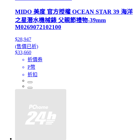
MIDO 美度 官方授權 OCEAN STAR 39 海洋
之星潛水機械錶 父親節禮物-39mm
M0269072102100
$28,947
(售價已折)
$33,660
折價券
P幣
折扣