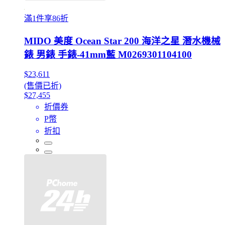
滿1件享86折
MIDO 美度 Ocean Star 200 海洋之星 潛水機械
錶 男錶 手錶-41mm藍 M0269301104100
$23,611
(售價已折)
$27,455
折價券
P幣
折扣