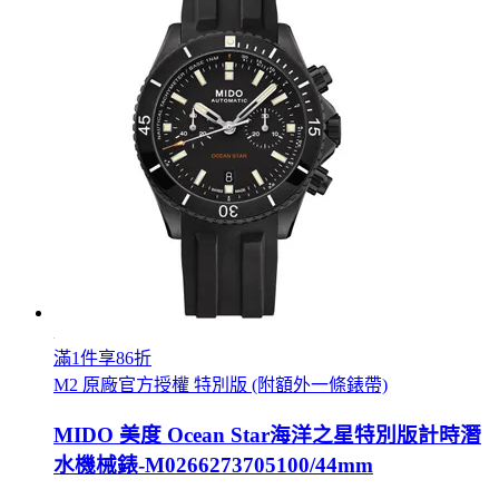
滿1件享86折
M2 原廠官方授權 特別版 (附額外一條錶帶)
MIDO 美度 Ocean Star海洋之星特別版計時潛
水機械錶-M0266273705100/44mm