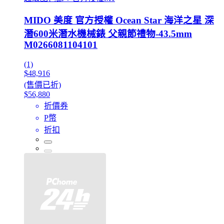
MIDO 美度 官方授權 Ocean Star 海洋之星 深
潛600米潛水機械錶 父親節禮物-43.5mm
M0266081104101
(1)
$48,916
(售價已折)
$56,880
折價券
P幣
折扣