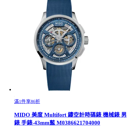
滿1件享86折
MIDO 美度 Multifort 鏤空計時碼錶 機械錶 男
錶 手錶-43mm藍 M0386621704000