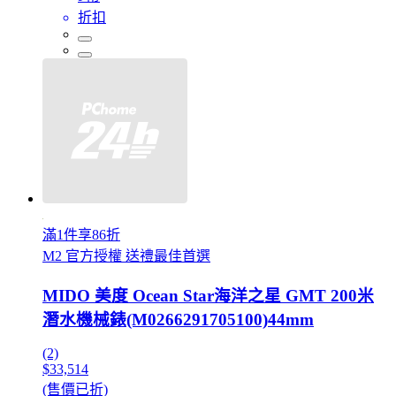
折扣
滿1件享86折
M2 官方授權 送禮最佳首選
MIDO 美度 Ocean Star海洋之星 GMT 200米
潛水機械錶(M0266291705100)44mm
(2)
$33,514
(售價已折)