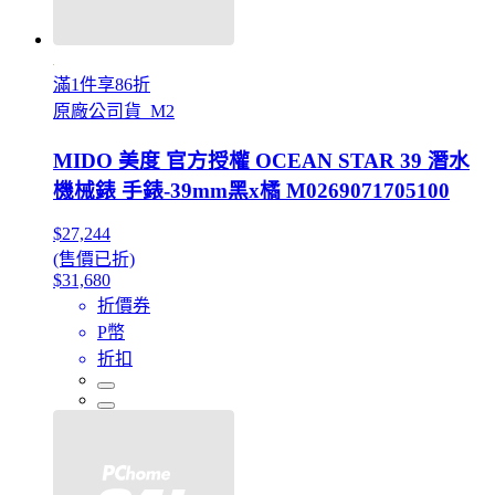
滿1件享86折
原廠公司貨_M2
MIDO 美度 官方授權 OCEAN STAR 39 潛水
機械錶 手錶-39mm黑x橘 M0269071705100
$27,244
(售價已折)
$31,680
折價券
P幣
折扣