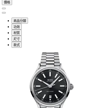
價格
商品分類
功效
材質
尺寸
款式