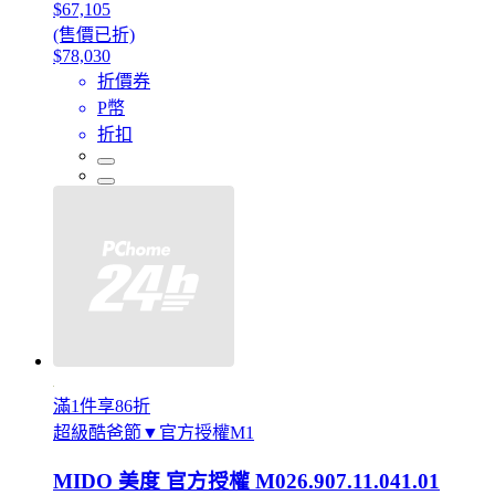
$67,105
(售價已折)
$78,030
折價券
P幣
折扣
滿1件享86折
超級酷爸節▼官方授權M1
MIDO 美度 官方授權 M026.907.11.041.01