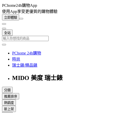
PChome24h購物App
使用App享受更優質的購物體驗
立即體驗
全站
PChome 24h購物
時尚
瑞士錶/精品錶
MIDO 美度 瑞士錶
分類
推薦排序
熱銷度
新上架