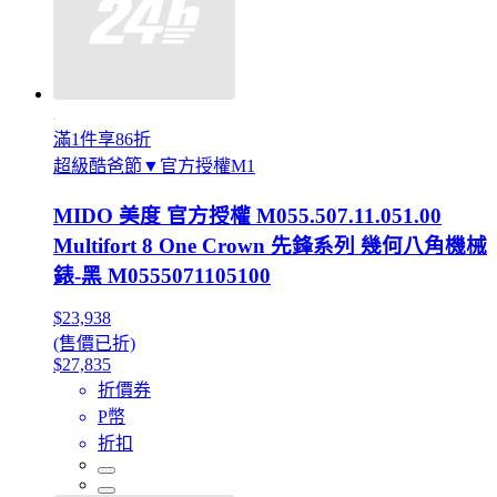
滿1件享86折
超級酷爸節▼官方授權M1
MIDO 美度 官方授權 M055.507.11.051.00
Multifort 8 One Crown 先鋒系列 幾何八角機械
錶-黑 M0555071105100
$23,938
(售價已折)
$27,835
折價券
P幣
折扣