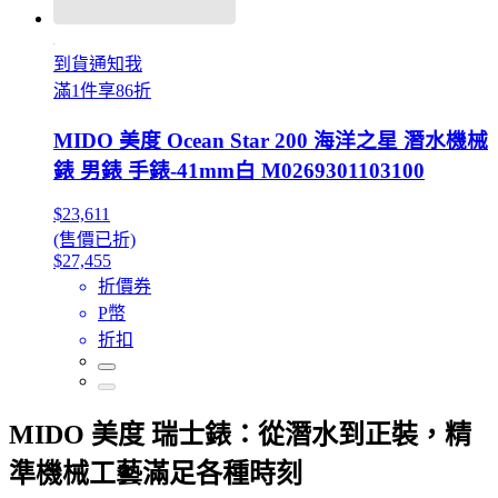
到貨通知我
滿1件享86折
MIDO 美度 Ocean Star 200 海洋之星 潛水機械
錶 男錶 手錶-41mm白 M0269301103100
$23,611
(售價已折)
$27,455
折價券
P幣
折扣
MIDO 美度 瑞士錶：從潛水到正裝，精
準機械工藝滿足各種時刻