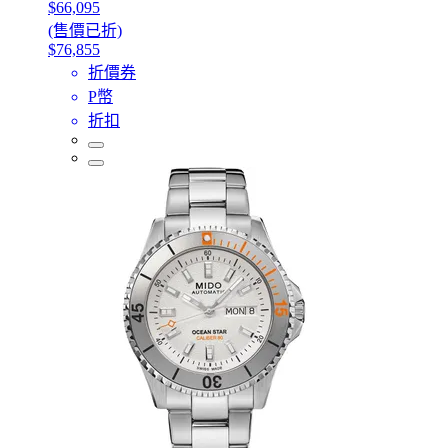
$66,095
(售價已折)
$76,855
折價券
P幣
折扣