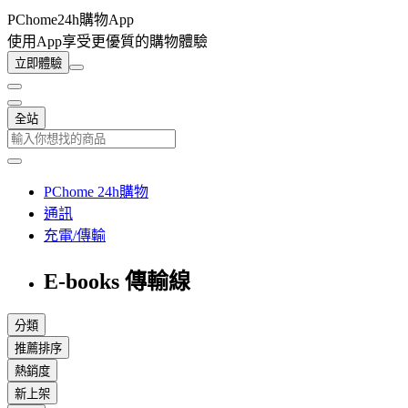
PChome24h購物App
使用App享受更優質的購物體驗
立即體驗
全站
PChome 24h購物
通訊
充電/傳輸
E-books 傳輸線
分類
推薦排序
熱銷度
新上架