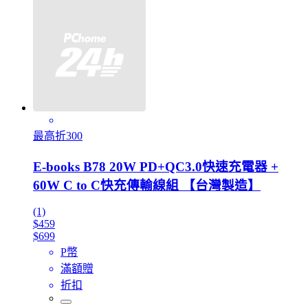
最高折300
E-books B78 20W PD+QC3.0快速充電器 +
60W C to C快充傳輸線組 【台灣製造】
(1)
$459
$699
P幣
滿額贈
折扣