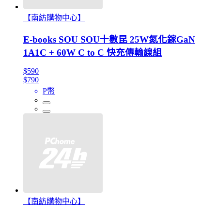
【南紡購物中心】
E-books SOU SOU十數昆 25W氮化鎵GaN
1A1C + 60W C to C 快充傳輸線組
$590
$790
P幣
【南紡購物中心】