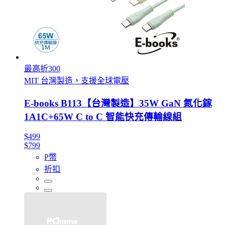
最高折300
MIT 台灣製造，支援全球電壓
E-books B113【台灣製造】35W GaN 氮化鎵
1A1C+65W C to C 智能快充傳輸線組
$499
$799
P幣
折扣