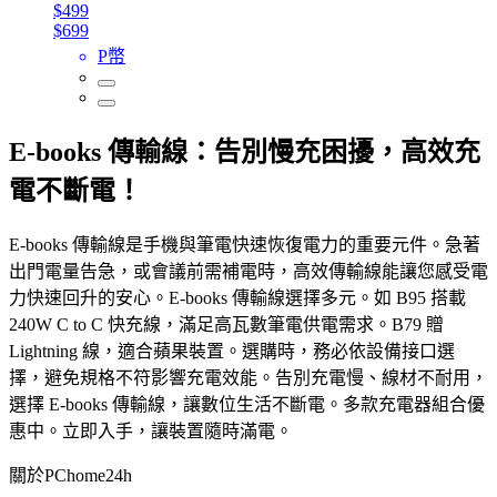
$499
$699
P幣
E-books 傳輸線：告別慢充困擾，高效充
電不斷電！
E-books 傳輸線是手機與筆電快速恢復電力的重要元件。急著
出門電量告急，或會議前需補電時，高效傳輸線能讓您感受電
力快速回升的安心。E-books 傳輸線選擇多元。如 B95 搭載
240W C to C 快充線，滿足高瓦數筆電供電需求。B79 贈
Lightning 線，適合蘋果裝置。選購時，務必依設備接口選
擇，避免規格不符影響充電效能。告別充電慢、線材不耐用，
選擇 E-books 傳輸線，讓數位生活不斷電。多款充電器組合優
惠中。立即入手，讓裝置隨時滿電。
關於PChome24h