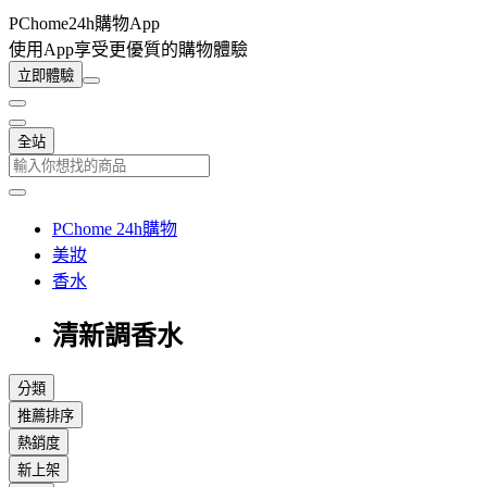
PChome24h購物App
使用App享受更優質的購物體驗
立即體驗
全站
PChome 24h購物
美妝
香水
清新調香水
分類
推薦排序
熱銷度
新上架