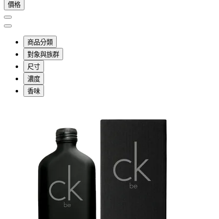
價格
商品分類
對象與族群
尺寸
濃度
香味