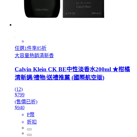
任選1件享85折
大容量熱銷清新香
Calvin Klein CK BE中性淡香水200ml ★柑橘
清新調/禮物/送禮推薦 (國際航空版)
(12)
$799
(售價已折)
$940
P幣
折扣