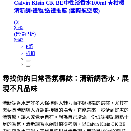
Calvin Klein CK BE中性淡香水100ml ★柑橘
清新調/禮物/送禮推薦 (國際航空版)
(3)
$545
(售價已折)
$642
P幣
折扣
尋找你的日常香氛標誌：清新調香水，展
現不凡品味
清新調香水是許多人保持個人魅力而不顯張揚的選擇，尤其在
需要長時間與人近距離接觸的場合，它能帶來一股恰到好處的
清爽感，讓人感覺更自在。想為自己增添一份低調卻記憶點十
足的香氣，清新調香水絕對值得考慮。以Calvin Klein CK BE