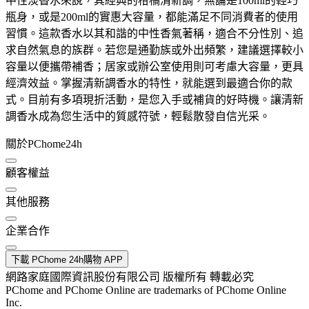
中性淡香水來說，其經典的柑橘清新調，無論是100ml的輕巧
瓶身，或是200ml的實惠大容量，都能滿足不同消費者的使用
習慣。這款香水以其和諧的中性香氣著稱，適合不分性別、追
求自然氣息的族群。若您是通勤族或外出頻繁，建議選擇較小
容量以便攜帶補香；居家或辦公室使用則可考慮大容量，更具
經濟效益。掌握清新調香水的特性，就能選到最適合你的款
式。目前有多項現折活動，是您入手或補貨的好時機。讓清新
調香水成為您生活中的質感符號，輕鬆散發自信光采。
關於PChome24h
顧客權益
其他服務
企業合作
下載 PChome 24h購物 APP
網路家庭國際資訊股份有限公司 版權所有 轉載必究
PChome and PChome Online are trademarks of PChome Online
Inc.