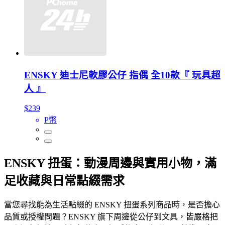
ENSKY 迪士尼軟膠公仔 指偶 全10款『 玩具超
人 』
$239
P幣
ENSKY 扭蛋：動漫周邊與實用小物，滿
足收藏與日常點綴需求
當您尋找能為生活點綴的 ENSKY 扭蛋系列商品時，是否擔心
品質或授權問題？ENSKY 旗下周邊從公仔到文具，皆嚴格把