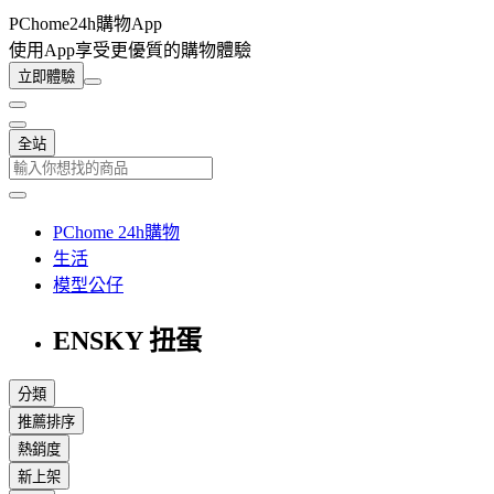
PChome24h購物App
使用App享受更優質的購物體驗
立即體驗
全站
PChome 24h購物
生活
模型公仔
ENSKY 扭蛋
分類
推薦排序
熱銷度
新上架