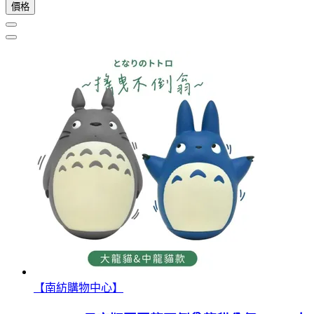
價格
【南紡購物中心】