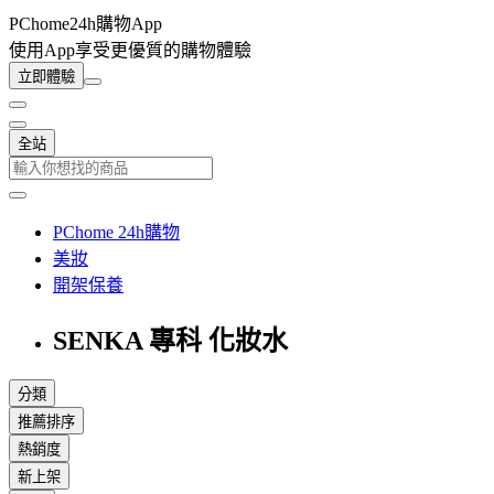
PChome24h購物App
使用App享受更優質的購物體驗
立即體驗
全站
PChome 24h購物
美妝
開架保養
SENKA 專科 化妝水
分類
推薦排序
熱銷度
新上架