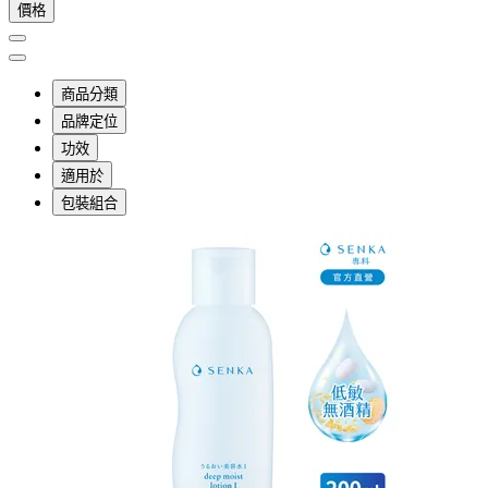
價格
商品分類
品牌定位
功效
適用於
包裝組合