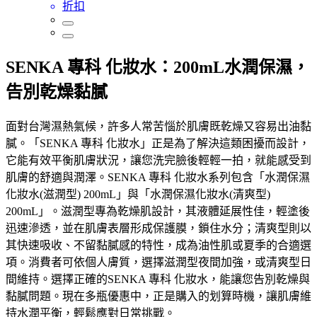
折扣
SENKA 專科 化妝水：200mL水潤保濕，
告別乾燥黏膩
面對台灣濕熱氣候，許多人常苦惱於肌膚既乾燥又容易出油黏
膩。「SENKA 專科 化妝水」正是為了解決這類困擾而設計，
它能有效平衡肌膚狀況，讓您洗完臉後輕輕一拍，就能感受到
肌膚的舒適與潤澤。SENKA 專科 化妝水系列包含「水潤保濕
化妝水(滋潤型) 200mL」與「水潤保濕化妝水(清爽型)
200mL」。滋潤型專為乾燥肌設計，其液體延展性佳，輕塗後
迅速滲透，並在肌膚表層形成保護膜，鎖住水分；清爽型則以
其快速吸收、不留黏膩感的特性，成為油性肌或夏季的合適選
項。消費者可依個人膚質，選擇滋潤型夜間加強，或清爽型日
間維持。選擇正確的SENKA 專科 化妝水，能讓您告別乾燥與
黏膩問題。現在多瓶優惠中，正是購入的划算時機，讓肌膚維
持水潤平衡，輕鬆應對日常挑戰。