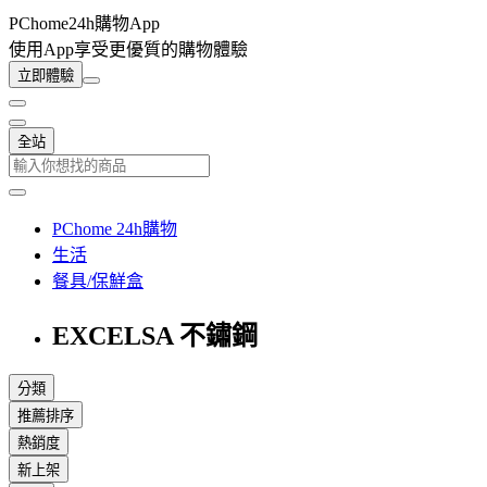
PChome24h購物App
使用App享受更優質的購物體驗
立即體驗
全站
PChome 24h購物
生活
餐具/保鮮盒
EXCELSA 不鏽鋼
分類
推薦排序
熱銷度
新上架