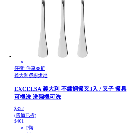
任選1件享88折
義大利餐廚烘焙
EXCELSA 義大利 不鏽鋼餐叉3入 / 叉子 餐具
可機洗 洗碗機可洗
$352
(售價已折)
$401
P幣