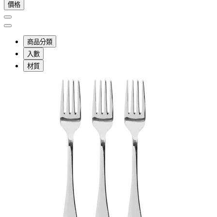
價格
商品分類
入數
材質