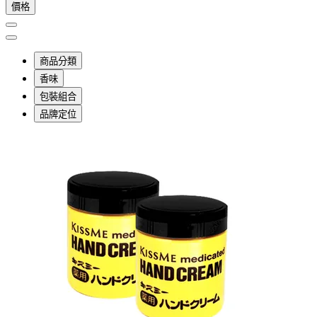
價格
商品分類
香味
包裝組合
品牌定位