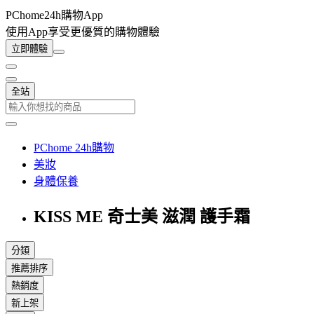
PChome24h購物App
使用App享受更優質的購物體驗
立即體驗
全站
PChome 24h購物
美妝
身體保養
KISS ME 奇士美 滋潤 護手霜
分類
推薦排序
熱銷度
新上架