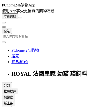
PChome24h購物App
使用App享受更優質的購物體驗
立即體驗
全站
PChome 24h購物
居家
貓食/罐頭
ROYAL 法國皇家 幼貓 貓飼料
分類
推薦排序
熱銷度
新上架