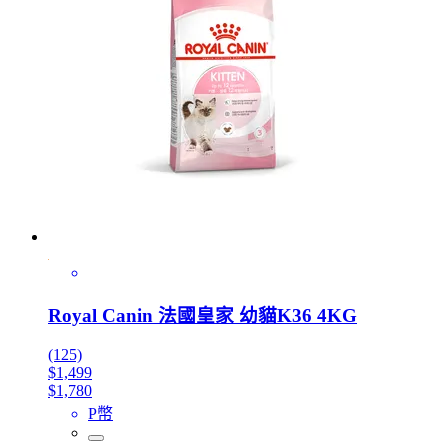
Royal Canin 法國皇家 幼貓K36 4KG
(125)
$1,499
$1,780
P幣