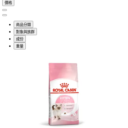
價格
商品分類
對象與族群
成份
重量