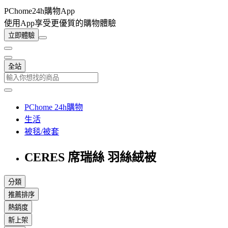
PChome24h購物App
使用App享受更優質的購物體驗
立即體驗
全站
PChome 24h購物
生活
被毯/被套
CERES 席瑞絲 羽絲絨被
分類
推薦排序
熱銷度
新上架