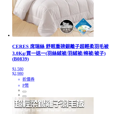
CERES 席瑞絲 舒眠重磅銀離子超輕柔羽毛被
3.0Kg/買一送一(羽絲絨被/羽絨被/棉被/被子)
(B0839)
$1,580
$2,980
折價券
P幣