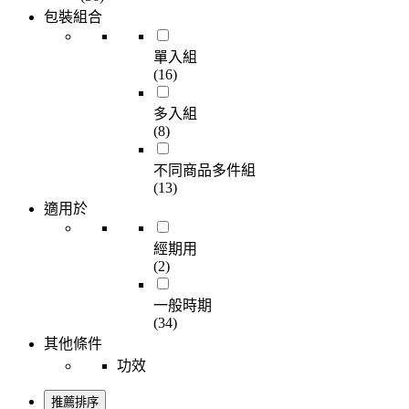
包裝組合
單入組
(16)
多入組
(8)
不同商品多件組
(13)
適用於
經期用
(2)
一般時期
(34)
其他條件
功效
推薦排序