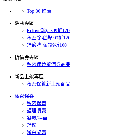
Top 30 推薦
活動專區
Relove滿$1399折120
私密除毛滿999折120
舒適牌 滿799折100
折價券專區
私密保養折價券商品
新品上架專區
私密保養新上架商品
私密保養
私密保養
護理噴霧
凝露/精華
舒粉
嫩白凝露