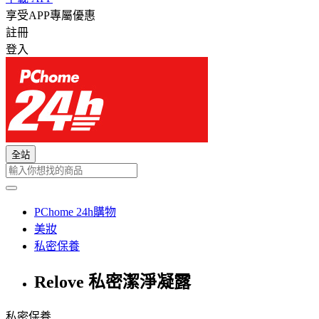
享受APP專屬優惠
註冊
登入
全站
PChome 24h購物
美妝
私密保養
Relove 私密潔淨凝露
私密保養