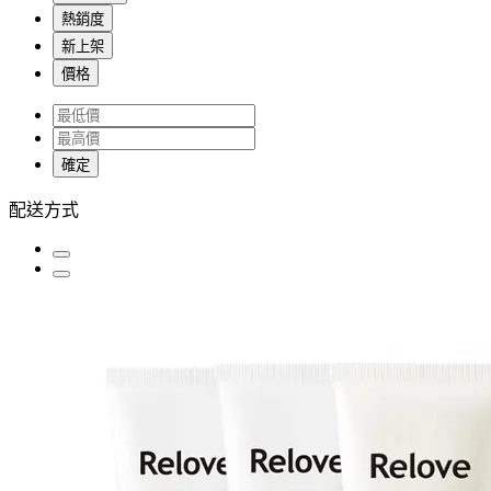
熱銷度
新上架
價格
確定
配送方式