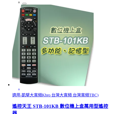
適用-凱擘大寬頻Kbro 台灣大寬頻 台灣寬頻TBC)
遙控天王 STB-101KB 數位機上盒萬用型遙控
器