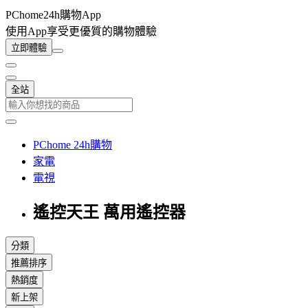
PChome24h購物App
使用App享受更優質的購物體驗
立即體驗
全站
PChome 24h購物
家電
電視
遙控天王 萬用遙控器
分類
推薦排序
熱銷度
新上架