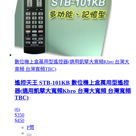
數位機上盒萬用型遙控器(適用凱擘大寬頻Kbro 台灣大
寬頻 台灣寬頻TBC)
遙控天王 STB-101KB 數位機上盒萬用型遙控
器(適用凱擘大寬頻Kbro 台灣大寬頻 台灣寬頻
TBC)
(6)
$350
$450
P幣