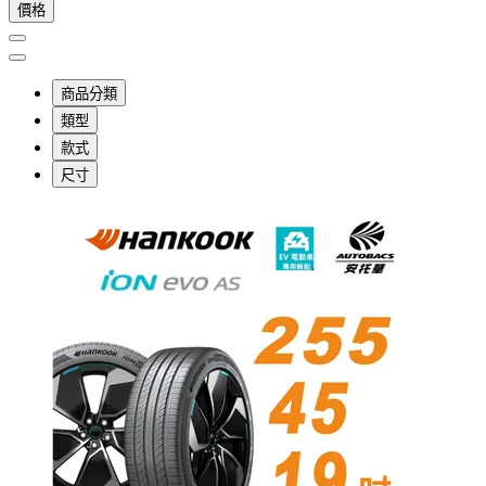
價格
商品分類
類型
款式
尺寸