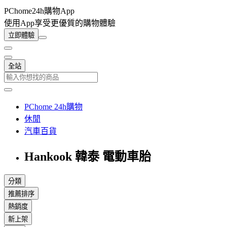
PChome24h購物App
使用App享受更優質的購物體驗
立即體驗
全站
PChome 24h購物
休閒
汽車百貨
Hankook 韓泰 電動車胎
分類
推薦排序
熱銷度
新上架