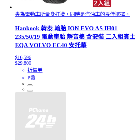
專為電動車所量身打造，同時是汽油車的最佳選擇。
Hankook 韓泰 輪胎 ION EVO AS IH01
235/50/19 電動車胎 靜音棉 含安裝 二入組賓士
EQA VOLVO EC40 安托華
$16,596
$29,800
折價券
P幣