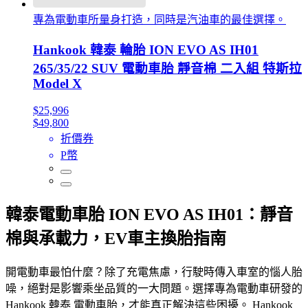
專為電動車所量身打造，同時是汽油車的最佳選擇。
Hankook 韓泰 輪胎 ION EVO AS IH01
265/35/22 SUV 電動車胎 靜音棉 二入組 特斯拉
Model X
$25,996
$49,800
折價券
P幣
韓泰電動車胎 ION EVO AS IH01：靜音
棉與承載力，EV車主換胎指南
開電動車最怕什麼？除了充電焦慮，行駛時傳入車室的惱人胎
噪，絕對是影響乘坐品質的一大問題。選擇專為電動車研發的
Hankook 韓泰 電動車胎，才能真正解決這些困擾。 Hankook