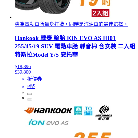
專為電動車所量身打造，同時是汽油車的最佳選擇。
Hankook 韓泰 輪胎 ION EVO AS IH01
255/45/19 SUV 電動車胎 靜音棉 含安裝 二入組
特斯拉Model Y/S 安托華
$18,396
$39,800
折價券
P幣