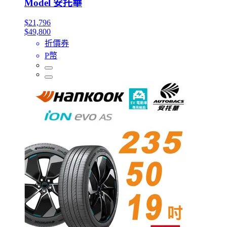
Model 安托華
$21,796
$49,800
折價券
P幣