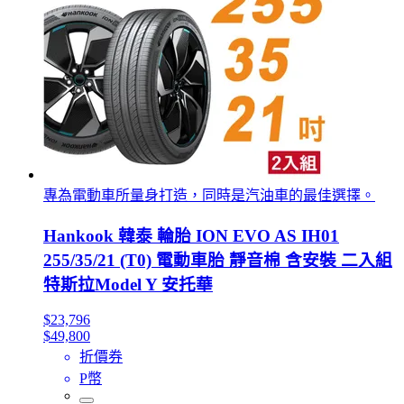
專為電動車所量身打造，同時是汽油車的最佳選擇。
Hankook 韓泰 輪胎 ION EVO AS IH01
255/35/21 (T0) 電動車胎 靜音棉 含安裝 二入組
特斯拉Model Y 安托華
$23,796
$49,800
折價券
P幣