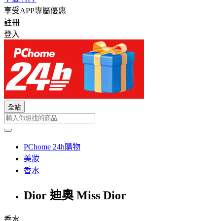
享受APP專屬優惠
註冊
登入
全站
PChome 24h購物
美妝
香水
Dior 迪奧 Miss Dior
香水