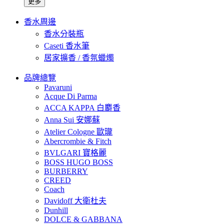
更多
香水周邊
香水分裝瓶
Caseti 香水筆
居家擴香 / 香氛蠟燭
品牌總覽
Pavaruni
Acque Di Parma
ACCA KAPPA 白麝香
Anna Sui 安娜蘇
Atelier Cologne 歐瓏
Abercrombie & Fitch
BVLGARI 寶格麗
BOSS HUGO BOSS
BURBERRY
CREED
Coach
Davidoff 大衛杜夫
Dunhill
DOLCE & GABBANA