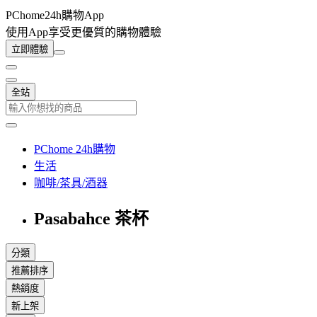
PChome24h購物App
使用App享受更優質的購物體驗
立即體驗
全站
PChome 24h購物
生活
咖啡/茶具/酒器
Pasabahce 茶杯
分類
推薦排序
熱銷度
新上架