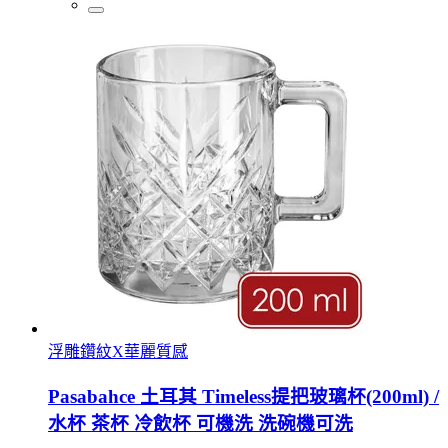
浮雕鑽紋X華麗質感
Pasabahce 土耳其 Timeless提把玻璃杯(200ml) /
水杯 茶杯 冷飲杯 可機洗 洗碗機可洗