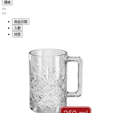
價格
商品分類
入數
材質